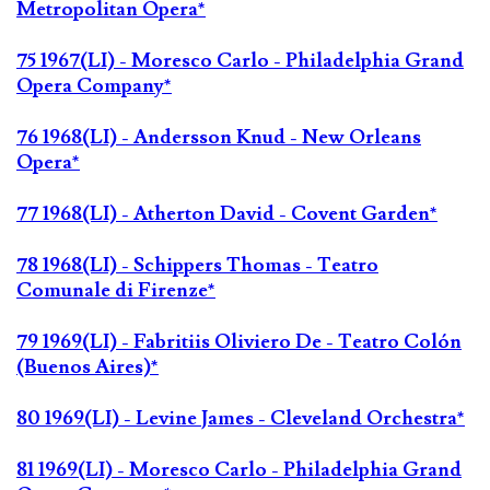
Metropolitan Opera*
75 1967(LI) - Moresco Carlo - Philadelphia Grand
Opera Company*
76 1968(LI) - Andersson Knud - New Orleans
Opera*
77 1968(LI) - Atherton David - Covent Garden*
78 1968(LI) - Schippers Thomas - Teatro
Comunale di Firenze*
79 1969(LI) - Fabritiis Oliviero De - Teatro Colón
(Buenos Aires)*
80 1969(LI) - Levine James - Cleveland Orchestra*
81 1969(LI) - Moresco Carlo - Philadelphia Grand