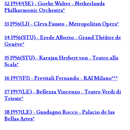
32 1954?(SE) - Goehr Walter - Netherlands
Philharmonic Orchestra*
33 1956(LI) - Cleva Fausto - Metropolitan Opera*
34 1956(STU) - Erede Alberto - Grand Théâtre de
Genève*
35 1956(STU) - Karajan Herbert von - Teatro alla
Scala*
36 1957(FI) - Previtali Fernando - RAI Milano***
37 1957(LE) - Bellezza Vincenzo - Teatro Verdi di
Trieste*
38 1957(LE) - Guadagno Rocco - Palacio de las
Bellas Artes*