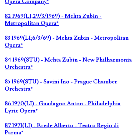
Opera Company*
82 1969(LI;29/3/1969) - Mehta Zubin -
Metropolitan Opera*
83 1969(LI;6/3/69) - Mehta Zubin - Metropolitan
Opera*
84 1969(STU) - Mehta Zubin - New Philharmonia
Orchestra*
85 1969(STU) - Savini Ino - Prague Chamber
Orchestra*
86 1970(LI) - Guadagno Anton - Philadelphia
Lyric Opera*
87 1971(LI) - Erede Alberto - Teatro Regio di
Parma*