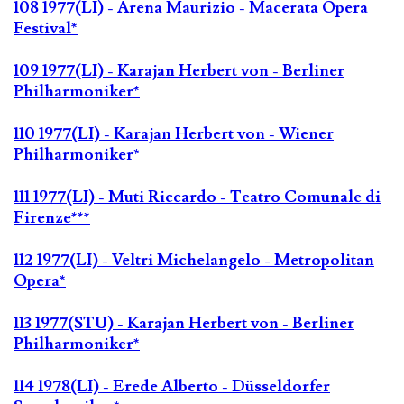
108 1977(LI) - Arena Maurizio - Macerata Opera
Festival*
109 1977(LI) - Karajan Herbert von - Berliner
Philharmoniker*
110 1977(LI) - Karajan Herbert von - Wiener
Philharmoniker*
111 1977(LI) - Muti Riccardo - Teatro Comunale di
Firenze***
112 1977(LI) - Veltri Michelangelo - Metropolitan
Opera*
113 1977(STU) - Karajan Herbert von - Berliner
Philharmoniker*
114 1978(LI) - Erede Alberto - Düsseldorfer