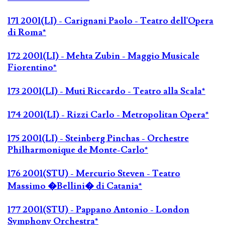
171 2001(LI) - Carignani Paolo - Teatro dell'Opera
di Roma*
172 2001(LI) - Mehta Zubin - Maggio Musicale
Fiorentino*
173 2001(LI) - Muti Riccardo - Teatro alla Scala*
174 2001(LI) - Rizzi Carlo - Metropolitan Opera*
175 2001(LI) - Steinberg Pinchas - Orchestre
Philharmonique de Monte-Carlo*
176 2001(STU) - Mercurio Steven - Teatro
Massimo �Bellini� di Catania*
177 2001(STU) - Pappano Antonio - London
Symphony Orchestra*