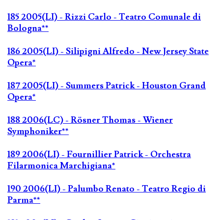
185 2005(LI) - Rizzi Carlo - Teatro Comunale di
Bologna**
186 2005(LI) - Silipigni Alfredo - New Jersey State
Opera*
187 2005(LI) - Summers Patrick - Houston Grand
Opera*
188 2006(LC) - Rösner Thomas - Wiener
Symphoniker**
189 2006(LI) - Fournillier Patrick - Orchestra
Filarmonica Marchigiana*
190 2006(LI) - Palumbo Renato - Teatro Regio di
Parma**