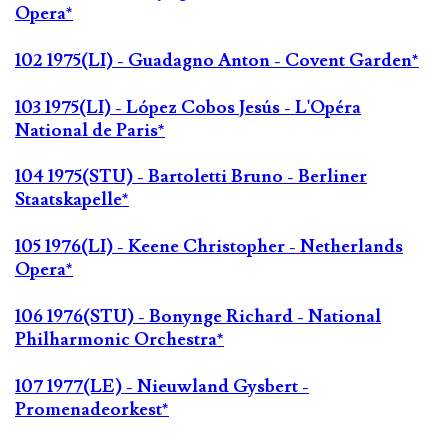
Opera*
102 1975(LI) - Guadagno Anton - Covent Garden*
103 1975(LI) - López Cobos Jesús - L'Opéra
National de Paris*
104 1975(STU) - Bartoletti Bruno - Berliner
Staatskapelle*
105 1976(LI) - Keene Christopher - Netherlands
Opera*
106 1976(STU) - Bonynge Richard - National
Philharmonic Orchestra*
107 1977(LE) - Nieuwland Gysbert -
Promenadeorkest*