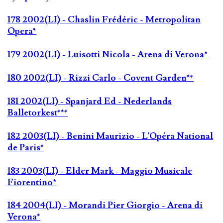
178 2002(LI) - Chaslin Frédéric - Metropolitan
Opera*
179 2002(LI) - Luisotti Nicola - Arena di Verona*
180 2002(LI) - Rizzi Carlo - Covent Garden**
181 2002(LI) - Spanjard Ed - Nederlands
Balletorkest***
182 2003(LI) - Benini Maurizio - L'Opéra National
de Paris*
183 2003(LI) - Elder Mark - Maggio Musicale
Fiorentino*
184 2004(LI) - Morandi Pier Giorgio - Arena di
Verona*