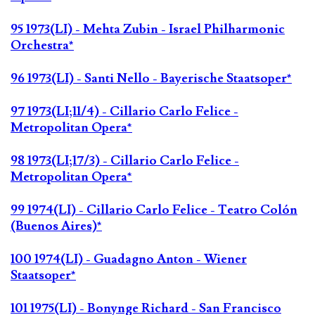
95 1973(LI) - Mehta Zubin - Israel Philharmonic
Orchestra*
96 1973(LI) - Santi Nello - Bayerische Staatsoper*
97 1973(LI;11/4) - Cillario Carlo Felice -
Metropolitan Opera*
98 1973(LI;17/3) - Cillario Carlo Felice -
Metropolitan Opera*
99 1974(LI) - Cillario Carlo Felice - Teatro Colón
(Buenos Aires)*
100 1974(LI) - Guadagno Anton - Wiener
Staatsoper*
101 1975(LI) - Bonynge Richard - San Francisco