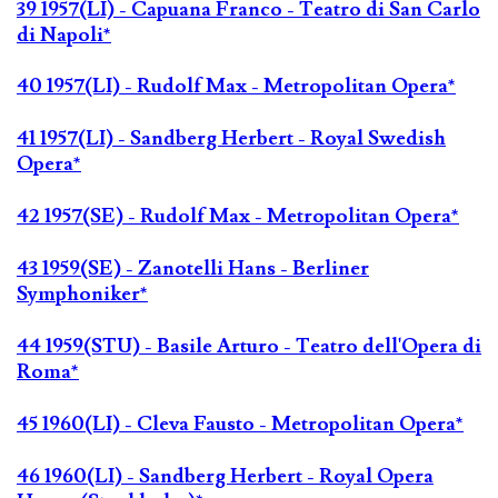
39 1957(LI) - Capuana Franco - Teatro di San Carlo
di Napoli*
40 1957(LI) - Rudolf Max - Metropolitan Opera*
41 1957(LI) - Sandberg Herbert - Royal Swedish
Opera*
42 1957(SE) - Rudolf Max - Metropolitan Opera*
43 1959(SE) - Zanotelli Hans - Berliner
Symphoniker*
44 1959(STU) - Basile Arturo - Teatro dell'Opera di
Roma*
45 1960(LI) - Cleva Fausto - Metropolitan Opera*
46 1960(LI) - Sandberg Herbert - Royal Opera