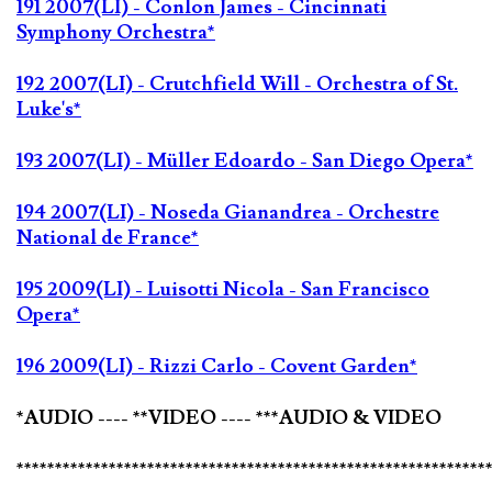
191 2007(LI) - Conlon James - Cincinnati
Symphony Orchestra*
192 2007(LI) - Crutchfield Will - Orchestra of St.
Luke's*
193 2007(LI) - Müller Edoardo - San Diego Opera*
194 2007(LI) - Noseda Gianandrea - Orchestre
National de France*
195 2009(LI) - Luisotti Nicola - San Francisco
Opera*
196 2009(LI) - Rizzi Carlo - Covent Garden*
*AUDIO ---- **VIDEO ---- ***AUDIO & VIDEO
*************************************************************