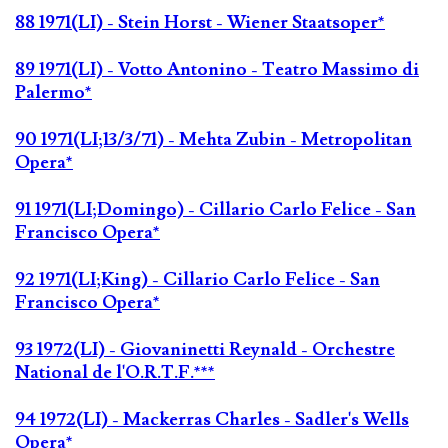
88 1971(LI) - Stein Horst - Wiener Staatsoper*
89 1971(LI) - Votto Antonino - Teatro Massimo di
Palermo*
90 1971(LI;13/3/71) - Mehta Zubin - Metropolitan
Opera*
91 1971(LI;Domingo) - Cillario Carlo Felice - San
Francisco Opera*
92 1971(LI;King) - Cillario Carlo Felice - San
Francisco Opera*
93 1972(LI) - Giovaninetti Reynald - Orchestre
National de l'O.R.T.F.***
94 1972(LI) - Mackerras Charles - Sadler's Wells
Opera*