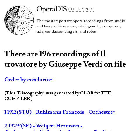
Opera
DIS
COGRAPHY
The most important opera recordings from studio
and live performances, catalogued by composer,
title, conductor, singers, and roles.
There are 196 recordings of Il
trovatore by Giuseppe Verdi on file
Order by conductor
(This "Discography" was generated by CLOR for THE
COMPILER )
1 1912(STU) - Ruhlmann François - Orchestre*
2 1929?(SE) - Weigert Hermann -