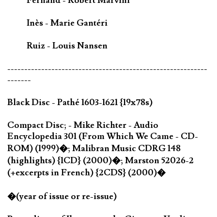
Fernand - Robert Marvini
Inès - Marie Gantéri
Ruiz - Louis Nansen
-----------------------------------------------------------
-------
Black Disc - Pathé 1603-1621 {19x78s)
Compact Disc; - Mike Richter - Audio
Encyclopedia 301 (From Which We Came - CD-
ROM) (1999)�; Malibran Music CDRG 148
(highlights) {1CD} (2000)�; Marston 52026-2
(+excerpts in French) {2CDS} (2000)�
�(year of issue or re-issue)