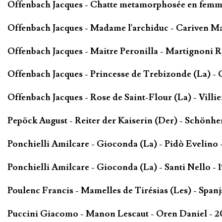
Offenbach Jacques - Chatte metamorphosée en femme
Offenbach Jacques - Madame l'archiduc - Cariven Ma
Offenbach Jacques - Maitre Peronilla - Martignoni 
Offenbach Jacques - Princesse de Trebizonde (La) - C
Offenbach Jacques - Rose de Saint-Flour (La) - Villi
Pepöck August - Reiter der Kaiserin (Der) - Schönhe
Ponchielli Amilcare - Gioconda (La) - Pidò Evelino 
Ponchielli Amilcare - Gioconda (La) - Santi Nello - 
Poulenc Francis - Mamelles de Tirésias (Les) - Span
Puccini Giacomo - Manon Lescaut - Oren Daniel - 2