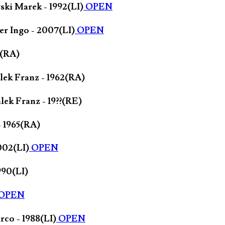
ski Marek - 1992(LI)
OPEN
r Ingo - 2007(LI)
OPEN
3(RA)
lek Franz - 1962(RA)
ek Franz - 19??(RE)
- 1965(RA)
002(LI)
OPEN
990(LI)
OPEN
rco - 1988(LI)
OPEN