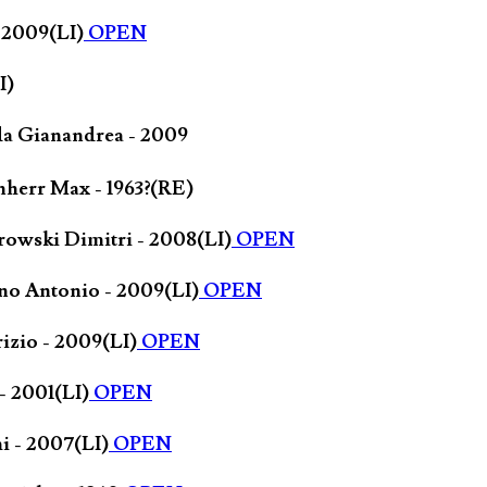
 2009(LI)
OPEN
I)
da Gianandrea - 2009
nherr Max - 1963?(RE)
rowski Dimitri - 2008(LI)
OPEN
pano Antonio - 2009(LI)
OPEN
izio - 2009(LI)
OPEN
- 2001(LI)
OPEN
i - 2007(LI)
OPEN