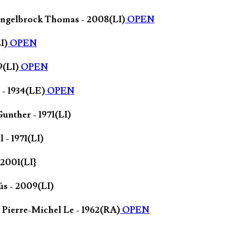
Hengelbrock Thomas - 2008(LI)
OPEN
I)
OPEN
9(LI)
OPEN
- 1934(LE)
OPEN
unther - 1971(LI)
 - 1971(LI)
 2001(LI}
ús - 2009(LI)
 Pierre-Michel Le - 1962(RA)
OPEN