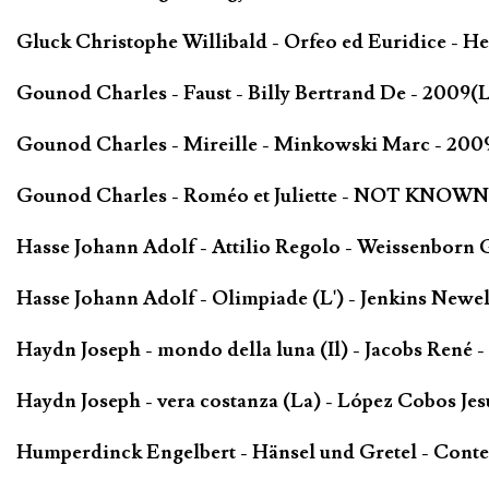
Gluck Christophe Willibald - Orfeo ed Euridice - 
Gounod Charles - Faust - Billy Bertrand De - 2009(L
Gounod Charles - Mireille - Minkowski Marc - 200
Gounod Charles - Roméo et Juliette - NOT KNOWN 
Hasse Johann Adolf - Attilio Regolo - Weissenborn G
Hasse Johann Adolf - Olimpiade (L') - Jenkins Newell
Haydn Joseph - mondo della luna (Il) - Jacobs René -
Haydn Joseph - vera costanza (La) - López Cobos Jes
Humperdinck Engelbert - Hänsel und Gretel - Conte