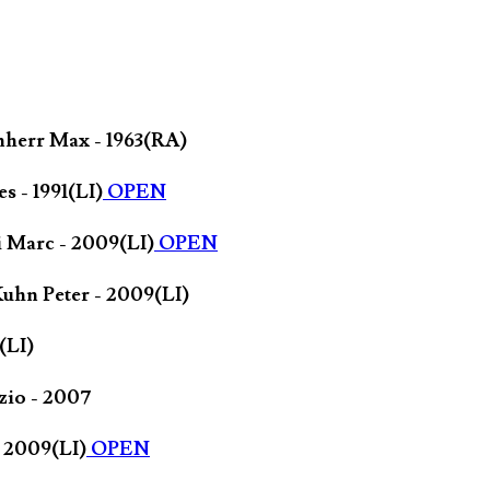
nherr Max - 1963(RA)
 - 1991(LI)
OPEN
 Marc - 2009(LI)
OPEN
Kuhn Peter - 2009(LI)
(LI)
zio - 2007
- 2009(LI)
OPEN