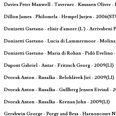
Davies Peter Maxwell - Taverner - Knussen Oliver -
Dillon James - Philomela - Hempel Jurjen - 2006(ST
Donizetti Gaetano - elisir d'amore (L') - Arrivabeni 
Donizetti Gaetano - Lucia di Lammermoor - Molinari
Donizetti Gaetano - Maria di Rohan - Pidò Evelino -
Dupont Gabriel - Antar - Fritzsch Georg - 2009(LI)
Dvorak Anton - Rusalka - Belohlávek Jirí - 2009(LI)
Dvorak Anton - Rusalka - Gullberg Jensen Eivind - 
Dvorak Anton - Rusalka - Keenan John - 2009(LI)
Gershwin George - Porgy and Bess - Harnoncourt N