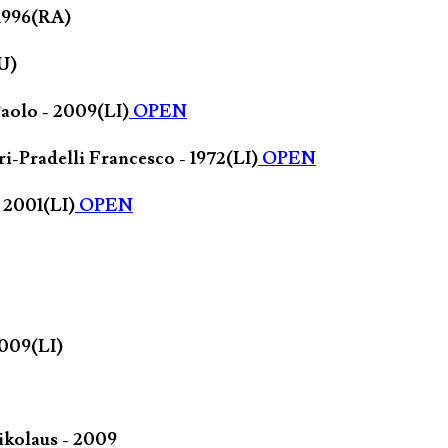
 1996(RA)
U)
Paolo - 2009(LI)
OPEN
-Pradelli Francesco - 1972(LI)
OPEN
 2001(LI)
OPEN
2009(LI)
ikolaus - 2009