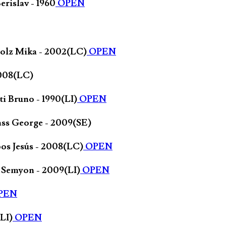
erislav - 1960
OPEN
nholz Mika - 2002(LC)
OPEN
2008(LC)
ti Bruno - 1990(LI)
OPEN
ass George - 2009(SE)
bos Jesús - 2008(LC)
OPEN
 Semyon - 2009(LI)
OPEN
PEN
(LI)
OPEN