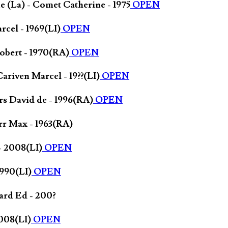
 (La) - Comet Catherine - 1975
OPEN
rcel - 1969(LI)
OPEN
Robert - 1970(RA)
OPEN
ariven Marcel - 19??(LI)
OPEN
ers David de - 1996(RA)
OPEN
rr Max - 1963(RA)
- 2008(LI)
OPEN
1990(LI)
OPEN
jard Ed - 200?
008(LI)
OPEN