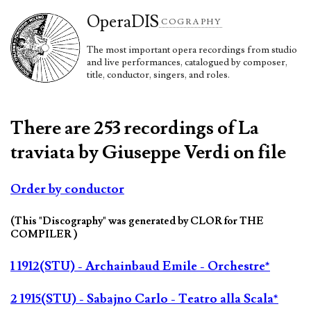
Opera
DIS
COGRAPHY
The most important opera recordings from studio
and live performances, catalogued by composer,
title, conductor, singers, and roles.
There are 253 recordings of La
traviata by Giuseppe Verdi on file
Order by conductor
(This "Discography" was generated by CLOR for THE
COMPILER )
1 1912(STU) - Archainbaud Emile - Orchestre*
2 1915(STU) - Sabajno Carlo - Teatro alla Scala*