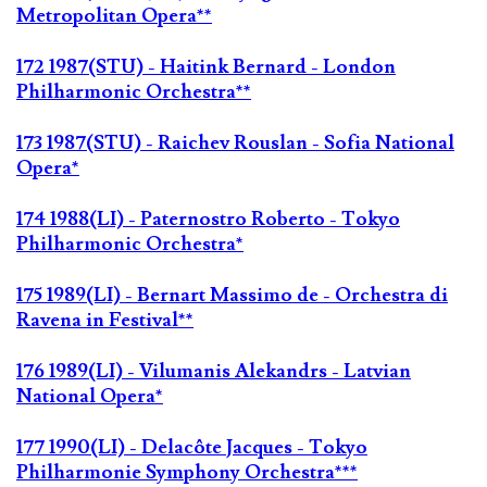
Metropolitan Opera**
172 1987(STU) - Haitink Bernard - London
Philharmonic Orchestra**
173 1987(STU) - Raichev Rouslan - Sofia National
Opera*
174 1988(LI) - Paternostro Roberto - Tokyo
Philharmonic Orchestra*
175 1989(LI) - Bernart Massimo de - Orchestra di
Ravena in Festival**
176 1989(LI) - Vilumanis Alekandrs - Latvian
National Opera*
177 1990(LI) - Delacôte Jacques - Tokyo
Philharmonie Symphony Orchestra***