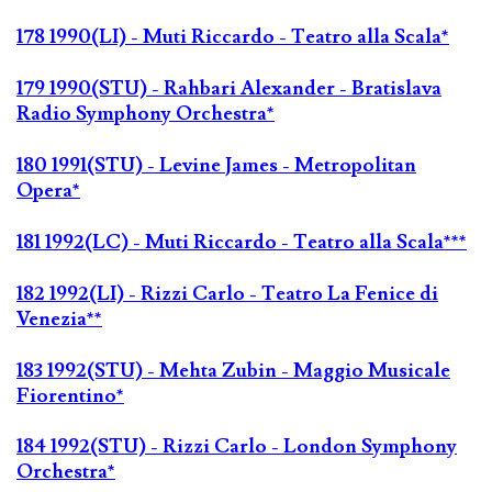
178 1990(LI) - Muti Riccardo - Teatro alla Scala*
179 1990(STU) - Rahbari Alexander - Bratislava
Radio Symphony Orchestra*
180 1991(STU) - Levine James - Metropolitan
Opera*
181 1992(LC) - Muti Riccardo - Teatro alla Scala***
182 1992(LI) - Rizzi Carlo - Teatro La Fenice di
Venezia**
183 1992(STU) - Mehta Zubin - Maggio Musicale
Fiorentino*
184 1992(STU) - Rizzi Carlo - London Symphony
Orchestra*