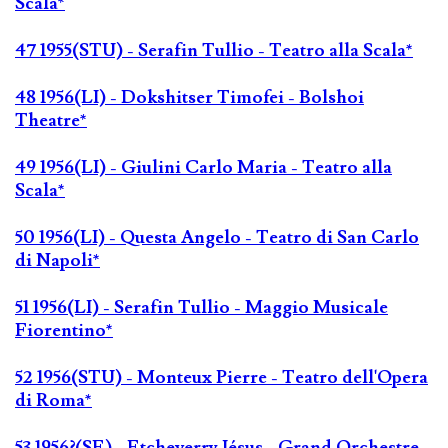
Scala*
47 1955(STU) - Serafin Tullio - Teatro alla Scala*
48 1956(LI) - Dokshitser Timofei - Bolshoi
Theatre*
49 1956(LI) - Giulini Carlo Maria - Teatro alla
Scala*
50 1956(LI) - Questa Angelo - Teatro di San Carlo
di Napoli*
51 1956(LI) - Serafin Tullio - Maggio Musicale
Fiorentino*
52 1956(STU) - Monteux Pierre - Teatro dell'Opera
di Roma*
53 1956?(SE) - Etcheverry Jésus - Grand Orchestre