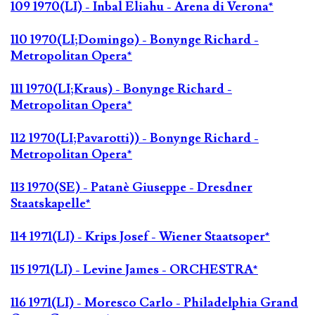
109 1970(LI) - Inbal Eliahu - Arena di Verona*
110 1970(LI;Domingo) - Bonynge Richard -
Metropolitan Opera*
111 1970(LI;Kraus) - Bonynge Richard -
Metropolitan Opera*
112 1970(LI;Pavarotti)) - Bonynge Richard -
Metropolitan Opera*
113 1970(SE) - Patanè Giuseppe - Dresdner
Staatskapelle*
114 1971(LI) - Krips Josef - Wiener Staatsoper*
115 1971(LI) - Levine James - ORCHESTRA*
116 1971(LI) - Moresco Carlo - Philadelphia Grand