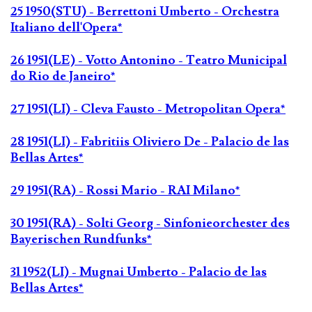
25 1950(STU) - Berrettoni Umberto - Orchestra
Italiano dell'Opera*
26 1951(LE) - Votto Antonino - Teatro Municipal
do Rio de Janeiro*
27 1951(LI) - Cleva Fausto - Metropolitan Opera*
28 1951(LI) - Fabritiis Oliviero De - Palacio de las
Bellas Artes*
29 1951(RA) - Rossi Mario - RAI Milano*
30 1951(RA) - Solti Georg - Sinfonieorchester des
Bayerischen Rundfunks*
31 1952(LI) - Mugnai Umberto - Palacio de las
Bellas Artes*