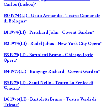
Carlos (Lisboa)*
130 1974(LI) - Gatto Armando - Teatro Comunale
di Bologna*
131 1974(LI) - Pritchard John - Covent Garden*
132 1974(LI) - Rudel Julius - New York City Opera*
133 1975(LI) - Bartoletti Bruno - Chicago Lyric
Opera*
134 1975(LI) - Bonynge Richard - Covent Garden*
135 1975(LI) - Santi Nello - Teatro La Fenice di
Venezia*
136 1976(LI) - Bartoletti Bruno - Teatro Verdi di
Trieste*