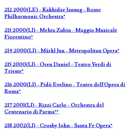
212 2000(LE) - Kakhidze Jansug - Rome
Philharmonic Orchestra*
213 2000(LI) - Mehta Zubin - Maggio Musicale
Fiorentino*
214 2000(LI) - Märkl Jun - Metropolitan Opera*
215 2000(LI) - Oren Daniel - Teatro Verdi di
Trieste*
216 2000(LI) - Pidò Evelino - Teatro dell'Opera di
Roma*
217 2001(LI) - Rizzi Carlo - Orchestra del
Centenario di Parma**
218 2002(LI) - Crosby John - Santa Fe Opera*