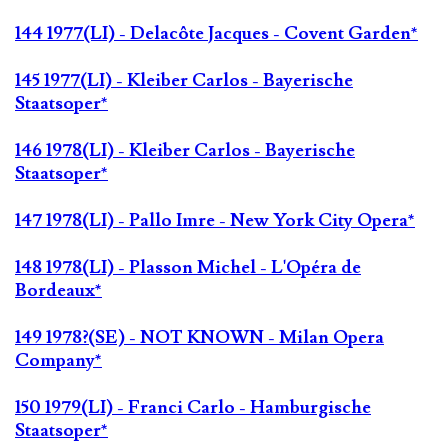
144 1977(LI) - Delacôte Jacques - Covent Garden*
145 1977(LI) - Kleiber Carlos - Bayerische
Staatsoper*
146 1978(LI) - Kleiber Carlos - Bayerische
Staatsoper*
147 1978(LI) - Pallo Imre - New York City Opera*
148 1978(LI) - Plasson Michel - L'Opéra de
Bordeaux*
149 1978?(SE) - NOT KNOWN - Milan Opera
Company*
150 1979(LI) - Franci Carlo - Hamburgische
Staatsoper*