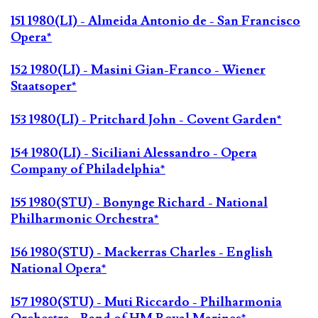
151 1980(LI) - Almeida Antonio de - San Francisco
Opera*
152 1980(LI) - Masini Gian-Franco - Wiener
Staatsoper*
153 1980(LI) - Pritchard John - Covent Garden*
154 1980(LI) - Siciliani Alessandro - Opera
Company of Philadelphia*
155 1980(STU) - Bonynge Richard - National
Philharmonic Orchestra*
156 1980(STU) - Mackerras Charles - English
National Opera*
157 1980(STU) - Muti Riccardo - Philharmonia