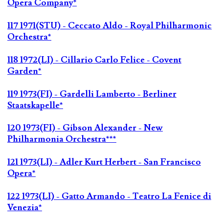
Opera Company*
117 1971(STU) - Ceccato Aldo - Royal Philharmonic
Orchestra*
118 1972(LI) - Cillario Carlo Felice - Covent
Garden*
119 1973(FI) - Gardelli Lamberto - Berliner
Staatskapelle*
120 1973(FI) - Gibson Alexander - New
Philharmonia Orchestra***
121 1973(LI) - Adler Kurt Herbert - San Francisco
Opera*
122 1973(LI) - Gatto Armando - Teatro La Fenice di
Venezia*