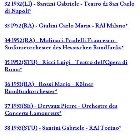
32 1952(LI) - Santini Gabriele - Teatro di San Carlo
di Napoli*
33 1952(RA) - Giulini Carlo Maria - RAI Milano*
34 1952(RA) - Molinari-Pradelli Francesco -
Sinfonieorchester des Hessischen Rundfunks*
35 1952(STU) - Ricci Luigi - Teatro dell'Opera di
Roma*
36 1953(RA) - Rossi Mario - Kölner
Rundfunkorchester*
37 1953(SE) - Dervaux Pierre - Orchestre des
Concerts Lamoureux*
38 1953(STU) - Santini Gabriele - RAI Torino*