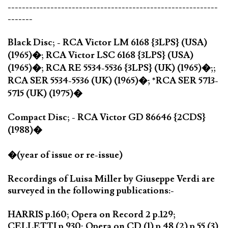
-----------------------------------------------------------
-------
Black Disc; - RCA Victor LM 6168 {3LPS} (USA)
(1965)�; RCA Victor LSC 6168 {3LPS} (USA)
(1965)�; RCA RE 5534-5536 {3LPS} (UK) (1965)�;;
RCA SER 5534-5536 (UK) (1965)�; *RCA SER 5713-
5715 (UK) (1975)�
Compact Disc; - RCA Victor GD 86646 {2CDS}
(1988)�
�(year of issue or re-issue)
Recordings of Luisa Miller by Giuseppe Verdi are
surveyed in the following publications:-
HARRIS p.160; Opera on Record 2 p.129;
CELLETTI p.930; Opera on CD (1) p.48 (2) p.55 (3)