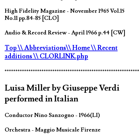
High Fidelity Magazine - November 1965 Vol.15
No.11 pp.84-85 [CLO]
Audio & Record Review - April 1966 p.44 [CW]
Top
\\ Abbreviations
\\ Home
\\ Recent
additions
\\ CLORLINK.php
*************************************************************
Luisa Miller by Giuseppe Verdi
performed in Italian
Conductor Nino Sanzogno - 1966(LI)
Orchestra - Maggio Musicale Firenze