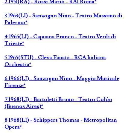
2 1951(RA) - Rossi Mario - RAI Roma*
3 1963(LI) - Sanzogno Nino - Teatro Massimo di
Palermo*
4 1965(LI) - Capuana Franco - Teatro Verdi di
Trieste*
5 1965(STU) - Cleva Fausto - RCA Italiana
Orchestra*
6 1966(LI) - Sanzogno Nino - Maggio Musicale
Firenze*
7 1968(LI) - Bartoletti Bruno - Teatro Colón
(Buenos Aires)*
8 1968(LI) - Schippers Thomas - Metropolitan
Opera*