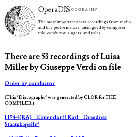
Opera
DIS
COGRAPHY
The most important opera recordings from studio
and live performances, catalogued by composer,
title, conductor, singers, and roles.
There are 53 recordings of Luisa
Miller by Giuseppe Verdi on file
Order by conductor
(This "Discography" was generated by CLOR for THE
COMPILER )
1 1944(RA) - Elmendorff Karl - Dresdner
Staatskapelle*