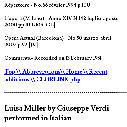
Répertoire - No.66 février 1994 p.100
L'opera (Milano) - Anno XIV N.142 luglio-agosto
2000 pp.104-105 [GL]
Opera Actual (Barcelona) - No.50 marzo-abril
2002 p.92 [JV]
Comments:- Recorded on 13 February 1951
Top
\\ Abbreviations
\\ Home
\\ Recent
additions
\\ CLORLINK.php
*************************************************************
Luisa Miller by Giuseppe Verdi
performed in Italian