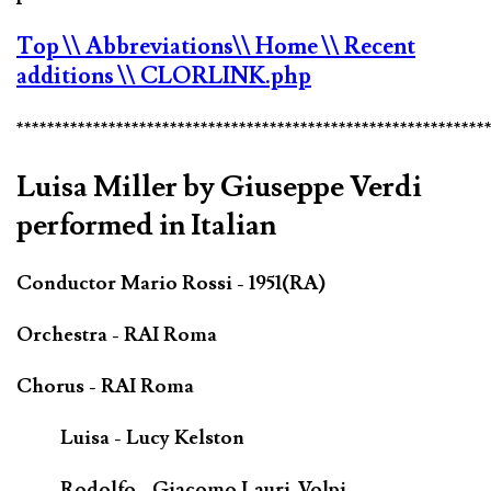
Top
\\ Abbreviations
\\ Home
\\ Recent
additions
\\ CLORLINK.php
*************************************************************
Luisa Miller by Giuseppe Verdi
performed in Italian
Conductor Mario Rossi - 1951(RA)
Orchestra - RAI Roma
Chorus - RAI Roma
Luisa - Lucy Kelston
Rodolfo - Giacomo Lauri-Volpi