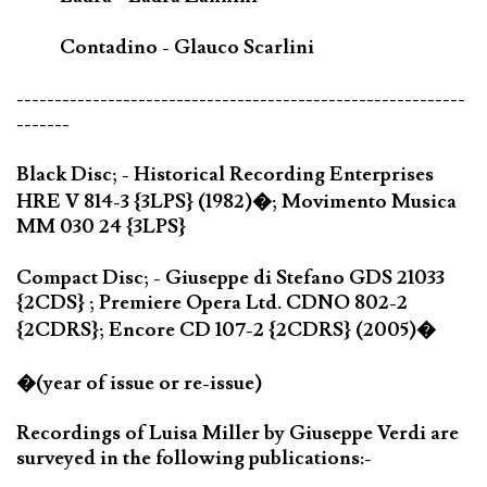
Contadino - Glauco Scarlini
-----------------------------------------------------------
-------
Black Disc; - Historical Recording Enterprises
HRE V 814-3 {3LPS} (1982)�; Movimento Musica
MM 030 24 {3LPS}
Compact Disc; - Giuseppe di Stefano GDS 21033
{2CDS} ; Premiere Opera Ltd. CDNO 802-2
{2CDRS}; Encore CD 107-2 {2CDRS} (2005)�
�(year of issue or re-issue)
Recordings of Luisa Miller by Giuseppe Verdi are
surveyed in the following publications:-