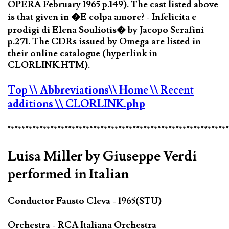
OPERA February 1965 p.149). The cast listed above
is that given in �E colpa amore? - Infelicita e
prodigi di Elena Souliotis� by Jacopo Serafini
p.271. The CDRs issued by Omega are listed in
their online catalogue (hyperlink in
CLORLINK.HTM).
Top
\\ Abbreviations
\\ Home
\\ Recent
additions
\\ CLORLINK.php
*************************************************************
Luisa Miller by Giuseppe Verdi
performed in Italian
Conductor Fausto Cleva - 1965(STU)
Orchestra - RCA Italiana Orchestra