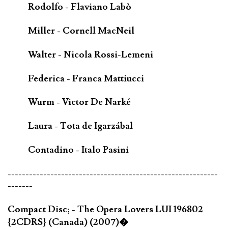
Rodolfo - Flaviano Labò
Miller - Cornell MacNeil
Walter - Nicola Rossi-Lemeni
Federica - Franca Mattiucci
Wurm - Victor De Narké
Laura - Tota de Igarzábal
Contadino - Italo Pasini
-----------------------------------------------------------
-------
Compact Disc; - The Opera Lovers LUI 196802
{2CDRS} (Canada) (2007)�