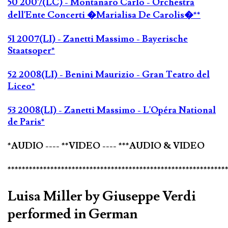
50 2007(LC) - Montanaro Carlo - Orchestra
dell'Ente Concerti �Marialisa De Carolis�**
51 2007(LI) - Zanetti Massimo - Bayerische
Staatsoper*
52 2008(LI) - Benini Maurizio - Gran Teatro del
Liceo*
53 2008(LI) - Zanetti Massimo - L'Opéra National
de Paris*
*AUDIO ---- **VIDEO ---- ***AUDIO & VIDEO
*************************************************************
Luisa Miller by Giuseppe Verdi
performed in German