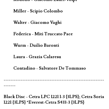
Miller - Scipio Colombo
Walter - Giacomo Vaghi
Federica - Miti Truccato Pace
Wurm - Duilio Baronti
Laura - Grazia Calaresu
Contadino - Salvatore De Tommaso
-----------------------------------------------------------
-------
Black Disc - Cetra LPC 1221 1-3 {3LPS}; Cetra Soria
1221 {3LPS} *Everest-Cetra S433-3 {3LPS}