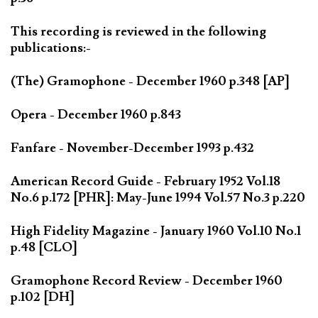
This recording is reviewed in the following
publications:-
(The) Gramophone - December 1960 p.348 [AP]
Opera - December 1960 p.843
Fanfare - November-December 1993 p.432
American Record Guide - February 1952 Vol.18
No.6 p.172 [PHR]: May-June 1994 Vol.57 No.3 p.220
High Fidelity Magazine - January 1960 Vol.10 No.1
p.48 [CLO]
Gramophone Record Review - December 1960
p.102 [DH]