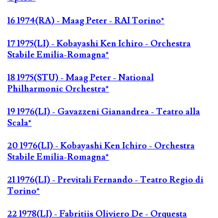
16 1974(RA) - Maag Peter - RAI Torino*
17 1975(LI) - Kobayashi Ken Ichiro - Orchestra
Stabile Emilia-Romagna*
18 1975(STU) - Maag Peter - National
Philharmonic Orchestra*
19 1976(LI) - Gavazzeni Gianandrea - Teatro alla
Scala*
20 1976(LI) - Kobayashi Ken Ichiro - Orchestra
Stabile Emilia-Romagna*
21 1976(LI) - Previtali Fernando - Teatro Regio di
Torino*
22 1978(LI) - Fabritiis Oliviero De - Orquesta