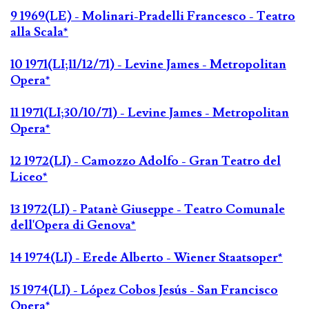
9 1969(LE) - Molinari-Pradelli Francesco - Teatro
alla Scala*
10 1971(LI;11/12/71) - Levine James - Metropolitan
Opera*
11 1971(LI;30/10/71) - Levine James - Metropolitan
Opera*
12 1972(LI) - Camozzo Adolfo - Gran Teatro del
Liceo*
13 1972(LI) - Patanè Giuseppe - Teatro Comunale
dell'Opera di Genova*
14 1974(LI) - Erede Alberto - Wiener Staatsoper*
15 1974(LI) - López Cobos Jesús - San Francisco
Opera*