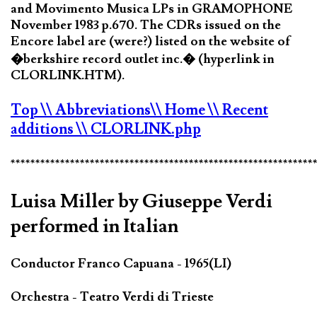
and Movimento Musica LPs in GRAMOPHONE
November 1983 p.670. The CDRs issued on the
Encore label are (were?) listed on the website of
�berkshire record outlet inc.� (hyperlink in
CLORLINK.HTM).
Top
\\ Abbreviations
\\ Home
\\ Recent
additions
\\ CLORLINK.php
*************************************************************
Luisa Miller by Giuseppe Verdi
performed in Italian
Conductor Franco Capuana - 1965(LI)
Orchestra - Teatro Verdi di Trieste