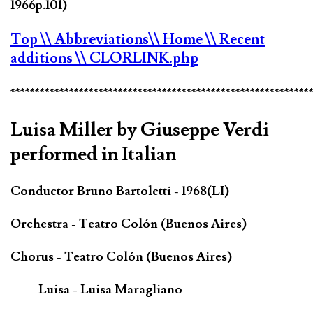
1966p.101)
Top
\\ Abbreviations
\\ Home
\\ Recent
additions
\\ CLORLINK.php
*************************************************************
Luisa Miller by Giuseppe Verdi
performed in Italian
Conductor Bruno Bartoletti - 1968(LI)
Orchestra - Teatro Colón (Buenos Aires)
Chorus - Teatro Colón (Buenos Aires)
Luisa - Luisa Maragliano