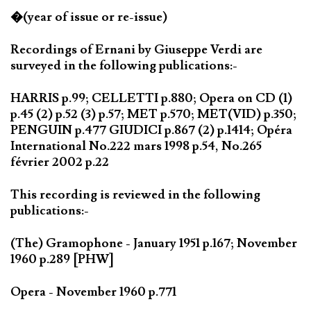
�(year of issue or re-issue)
Recordings of Ernani by Giuseppe Verdi are
surveyed in the following publications:-
HARRIS p.99; CELLETTI p.880; Opera on CD (1)
p.45 (2) p.52 (3) p.57; MET p.570; MET(VID) p.350;
PENGUIN p.477 GIUDICI p.867 (2) p.1414; Opéra
International No.222 mars 1998 p.54, No.265
février 2002 p.22
This recording is reviewed in the following
publications:-
(The) Gramophone - January 1951 p.167; November
1960 p.289 [PHW]
Opera - November 1960 p.771