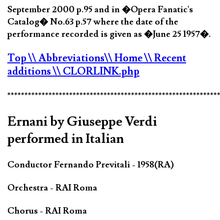
September 2000 p.95 and in �Opera Fanatic's
Catalog� No.63 p.57 where the date of the
performance recorded is given as �June 25 1957�.
Top
\\ Abbreviations
\\ Home
\\ Recent
additions
\\ CLORLINK.php
*************************************************************
Ernani by Giuseppe Verdi
performed in Italian
Conductor Fernando Previtali - 1958(RA)
Orchestra - RAI Roma
Chorus - RAI Roma