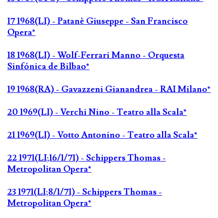
17 1968(LI) - Patanè Giuseppe - San Francisco
Opera*
18 1968(LI) - Wolf-Ferrari Manno - Orquesta
Sinfónica de Bilbao*
19 1968(RA) - Gavazzeni Gianandrea - RAI Milano*
20 1969(LI) - Verchi Nino - Teatro alla Scala*
21 1969(LI) - Votto Antonino - Teatro alla Scala*
22 1971(LI;16/1/71) - Schippers Thomas -
Metropolitan Opera*
23 1971(LI;8/1/71) - Schippers Thomas -
Metropolitan Opera*