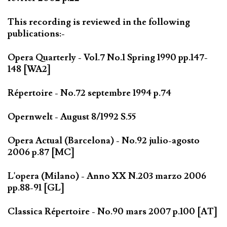
This recording is reviewed in the following
publications:-
Opera Quarterly - Vol.7 No.1 Spring 1990 pp.147-
148 [WA2]
Répertoire - No.72 septembre 1994 p.74
Opernwelt - August 8/1992 S.55
Opera Actual (Barcelona) - No.92 julio-agosto
2006 p.87 [MC]
L'opera (Milano) - Anno XX N.203 marzo 2006
pp.88-91 [GL]
Classica Répertoire - No.90 mars 2007 p.100 [AT]