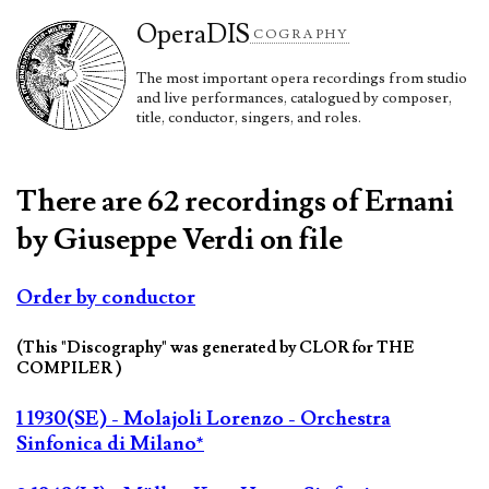
Opera
DIS
COGRAPHY
The most important opera recordings from studio
and live performances, catalogued by composer,
title, conductor, singers, and roles.
There are 62 recordings of Ernani
by Giuseppe Verdi on file
Order by conductor
(This "Discography" was generated by CLOR for THE
COMPILER )
1 1930(SE) - Molajoli Lorenzo - Orchestra
Sinfonica di Milano*