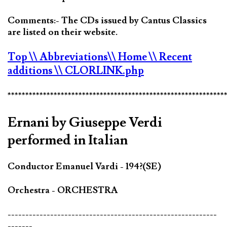
Comments:- The CDs issued by Cantus Classics
are listed on their website.
Top
\\ Abbreviations
\\ Home
\\ Recent
additions
\\ CLORLINK.php
*************************************************************
Ernani by Giuseppe Verdi
performed in Italian
Conductor Emanuel Vardi - 194?(SE)
Orchestra - ORCHESTRA
-----------------------------------------------------------
-------