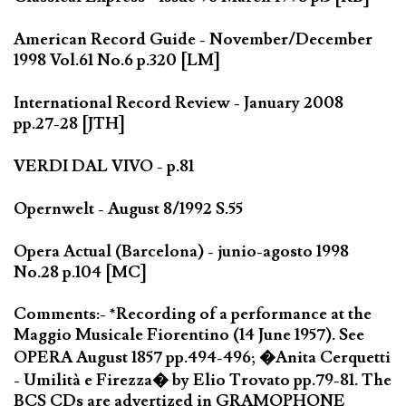
American Record Guide - November/December
1998 Vol.61 No.6 p.320 [LM]
International Record Review - January 2008
pp.27-28 [JTH]
VERDI DAL VIVO - p.81
Opernwelt - August 8/1992 S.55
Opera Actual (Barcelona) - junio-agosto 1998
No.28 p.104 [MC]
Comments:- *Recording of a performance at the
Maggio Musicale Fiorentino (14 June 1957). See
OPERA August 1857 pp.494-496; �Anita Cerquetti
- Umilità e Firezza� by Elio Trovato pp.79-81. The
BCS CDs are advertized in GRAMOPHONE