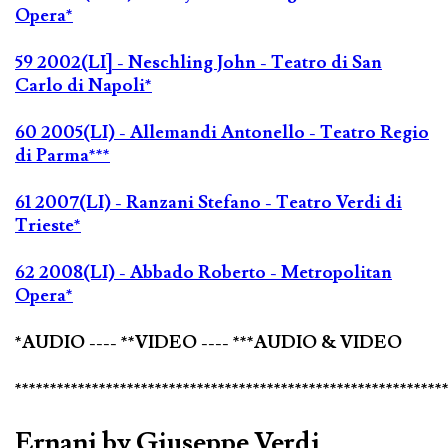
Opera*
59 2002(LI] - Neschling John - Teatro di San
Carlo di Napoli*
60 2005(LI) - Allemandi Antonello - Teatro Regio
di Parma***
61 2007(LI) - Ranzani Stefano - Teatro Verdi di
Trieste*
62 2008(LI) - Abbado Roberto - Metropolitan
Opera*
*AUDIO ---- **VIDEO ---- ***AUDIO & VIDEO
*************************************************************
Ernani by Giuseppe Verdi