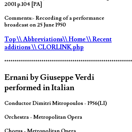
2001 p.104 [PA]
Comments:- Recording of a performance
broadcast on 25 June 1950
Top
\\ Abbreviations
\\ Home
\\ Recent
additions
\\ CLORLINK.php
*************************************************************
Ernani by Giuseppe Verdi
performed in Italian
Conductor Dimitri Mitropoulos - 1956(LI)
Orchestra - Metropolitan Opera
Chorus - Metropolitan Opera