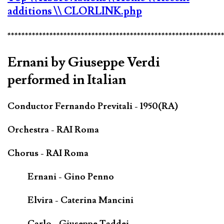
additions
\\ CLORLINK.php
*************************************************************
Ernani by Giuseppe Verdi
performed in Italian
Conductor Fernando Previtali - 1950(RA)
Orchestra - RAI Roma
Chorus - RAI Roma
Ernani - Gino Penno
Elvira - Caterina Mancini
Carlo - Giuseppe Taddei