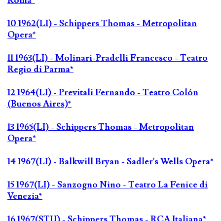
Roma*
10 1962(LI) - Schippers Thomas - Metropolitan
Opera*
11 1963(LI) - Molinari-Pradelli Francesco - Teatro
Regio di Parma*
12 1964(LI) - Previtali Fernando - Teatro Colón
(Buenos Aires)*
13 1965(LI) - Schippers Thomas - Metropolitan
Opera*
14 1967(LI) - Balkwill Bryan - Sadler's Wells Opera*
15 1967(LI) - Sanzogno Nino - Teatro La Fenice di
Venezia*
16 1967(STU) - Schippers Thomas - RCA Italiana*