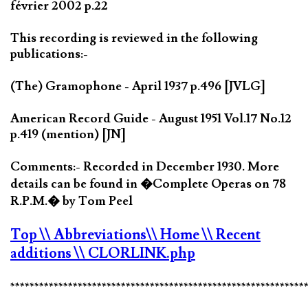
février 2002 p.22
This recording is reviewed in the following
publications:-
(The) Gramophone - April 1937 p.496 [JVLG]
American Record Guide - August 1951 Vol.17 No.12
p.419 (mention) [JN]
Comments:- Recorded in December 1930. More
details can be found in �Complete Operas on 78
R.P.M.� by Tom Peel
Top
\\ Abbreviations
\\ Home
\\ Recent
additions
\\ CLORLINK.php
*************************************************************