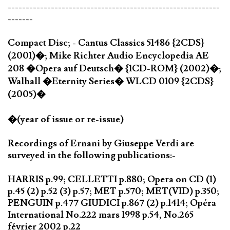
-----------------------------------------------------------
-------
Compact Disc; - Cantus Classics 51486 {2CDS}
(2001)�; Mike Richter Audio Encyclopedia AE
208 �Opera auf Deutsch� {1CD-ROM} (2002)�;
Walhall �Eternity Series� WLCD 0109 {2CDS}
(2005)�
�(year of issue or re-issue)
Recordings of Ernani by Giuseppe Verdi are
surveyed in the following publications:-
HARRIS p.99; CELLETTI p.880; Opera on CD (1)
p.45 (2) p.52 (3) p.57; MET p.570; MET(VID) p.350;
PENGUIN p.477 GIUDICI p.867 (2) p.1414; Opéra
International No.222 mars 1998 p.54, No.265
février 2002 p.22