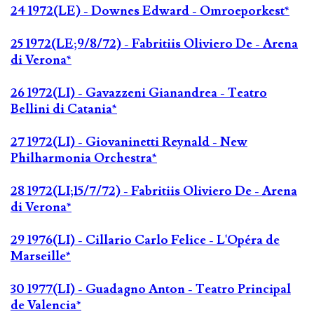
24 1972(LE) - Downes Edward - Omroeporkest*
25 1972(LE;9/8/72) - Fabritiis Oliviero De - Arena
di Verona*
26 1972(LI) - Gavazzeni Gianandrea - Teatro
Bellini di Catania*
27 1972(LI) - Giovaninetti Reynald - New
Philharmonia Orchestra*
28 1972(LI;15/7/72) - Fabritiis Oliviero De - Arena
di Verona*
29 1976(LI) - Cillario Carlo Felice - L'Opéra de
Marseille*
30 1977(LI) - Guadagno Anton - Teatro Principal
de Valencia*