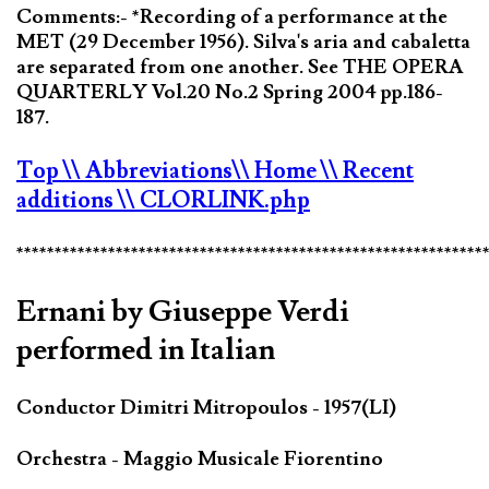
Comments:- *Recording of a performance at the
MET (29 December 1956). Silva's aria and cabaletta
are separated from one another. See THE OPERA
QUARTERLY Vol.20 No.2 Spring 2004 pp.186-
187.
Top
\\ Abbreviations
\\ Home
\\ Recent
additions
\\ CLORLINK.php
*************************************************************
Ernani by Giuseppe Verdi
performed in Italian
Conductor Dimitri Mitropoulos - 1957(LI)
Orchestra - Maggio Musicale Fiorentino