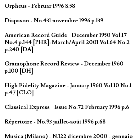
Orpheus - Februar 1996 S.58
Diapason - No.431 novembre 1996 p.139
American Record Guide - December 1950 Vol.17
No.4 p.144 [PHR]: March/April 2001 Vol.64 No.2
p.240 [DA]
Gramophone Record Review - December 1960
p.100 [DH]
High Fidelity Magazine - January 1960 Vol.10 No.1
p.47 [CLO]
Classical Express - Issue No.72 February 1996 p.6
Répertoire - No.93 juillet-aoüt 1996 p.68
Musica (Milano) - N.122 dicembre 2000 - gennaio