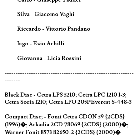
Silva - Giacomo Vaghi
Riccardo - Vittorio Pandano
Iago - Ezio Achilli
Giovanna - Licia Rossini
-----------------------------------------------------------
-------
Black Disc - Cetra LPS 3210; Cetra LPC 1210 1-3;
Cetra Soria 1210; Cetra LPO 2051*Everest S-448-3
Compact Disc; - Fonit Cetra CDON 39 {2CDS}
(1996)�; Arkadia 2CD 78069 {2CDS} (2000)�;
Warner Fonit 8573 82650-2 {2CDS} (2000)�