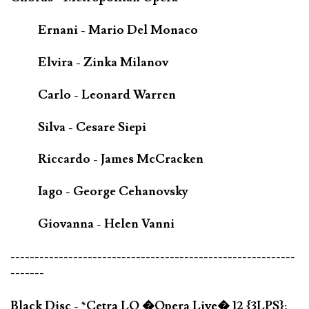
Ernani - Mario Del Monaco
Elvira - Zinka Milanov
Carlo - Leonard Warren
Silva - Cesare Siepi
Riccardo - James McCracken
Iago - George Cehanovsky
Giovanna - Helen Vanni
-----------------------------------------------------------
-------
Black Disc - *Cetra LO �Opera Live� 12 {3LPS};