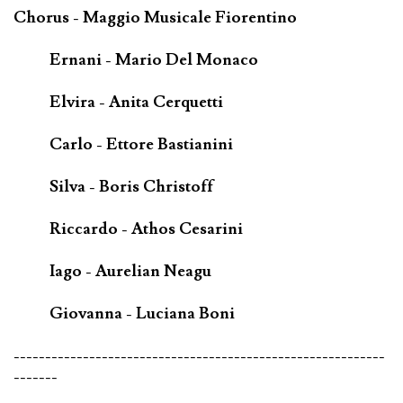
Chorus - Maggio Musicale Fiorentino
Ernani - Mario Del Monaco
Elvira - Anita Cerquetti
Carlo - Ettore Bastianini
Silva - Boris Christoff
Riccardo - Athos Cesarini
Iago - Aurelian Neagu
Giovanna - Luciana Boni
-----------------------------------------------------------
-------