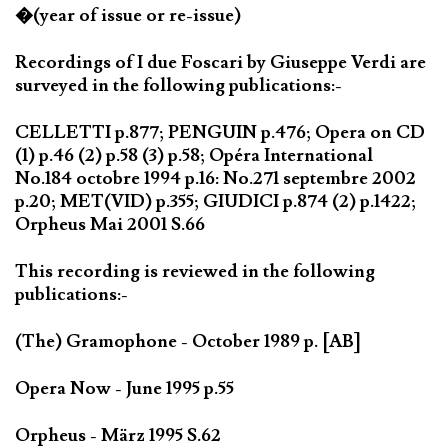
�(year of issue or re-issue)
Recordings of I due Foscari by Giuseppe Verdi are
surveyed in the following publications:-
CELLETTI p.877; PENGUIN p.476; Opera on CD
(1) p.46 (2) p.58 (3) p.58; Opéra International
No.184 octobre 1994 p.16: No.271 septembre 2002
p.20; MET(VID) p.355; GIUDICI p.874 (2) p.1422;
Orpheus Mai 2001 S.66
This recording is reviewed in the following
publications:-
(The) Gramophone - October 1989 p. [AB]
Opera Now - June 1995 p.55
Orpheus - März 1995 S.62