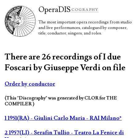
Opera
DIS
COGRAPHY
The most important opera recordings from studio
and live performances, catalogued by composer,
title, conductor, singers, and roles.
There are 26 recordings of I due
Foscari by Giuseppe Verdi on file
Order by conductor
(This "Discography" was generated by CLOR for THE
COMPILER )
1 1951(RA) - Giulini Carlo Maria - RAI Milano*
2 1957(LI) - Serafin Tullio - Teatro La Fenice di