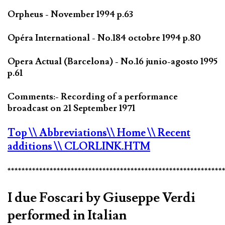
Orpheus - November 1994 p.63
Opéra International - No.184 octobre 1994 p.80
Opera Actual (Barcelona) - No.16 junio-agosto 1995
p.61
Comments:- Recording of a performance
broadcast on 21 September 1971
Top
\\ Abbreviations
\\ Home
\\ Recent
additions
\\ CLORLINK.HTM
*************************************************************
I due Foscari by Giuseppe Verdi
performed in Italian