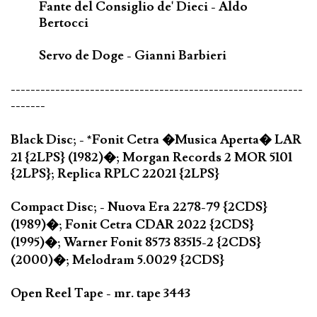
Fante del Consiglio de' Dieci - Aldo
Bertocci
Servo de Doge - Gianni Barbieri
-----------------------------------------------------------
-------
Black Disc; - *Fonit Cetra �Musica Aperta� LAR
21 {2LPS} (1982)�; Morgan Records 2 MOR 5101
{2LPS}; Replica RPLC 22021 {2LPS}
Compact Disc; - Nuova Era 2278-79 {2CDS}
(1989)�; Fonit Cetra CDAR 2022 {2CDS}
(1995)�; Warner Fonit 8573 83515-2 {2CDS}
(2000)�; Melodram 5.0029 {2CDS}
Open Reel Tape - mr. tape 3443