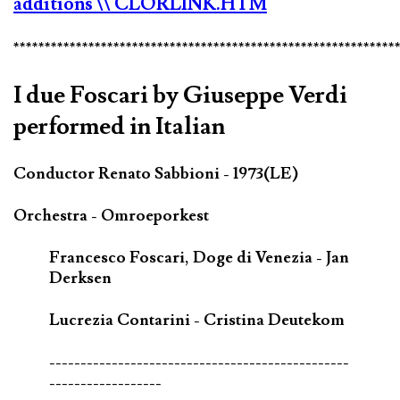
additions
\\ CLORLINK.HTM
*************************************************************
I due Foscari by Giuseppe Verdi
performed in Italian
Conductor Renato Sabbioni - 1973(LE)
Orchestra - Omroeporkest
Francesco Foscari, Doge di Venezia - Jan
Derksen
Lucrezia Contarini - Cristina Deutekom
------------------------------------------------
------------------