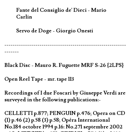
Fante del Consiglio de' Dieci - Mario
Carlin
Servo de Doge - Giorgio Onesti
-----------------------------------------------------------
-------
Black Disc - Mauro R. Fuguette MRF S-26 {2LPS}
Open Reel Tape - mr. tape 113
Recordings of I due Foscari by Giuseppe Verdi are
surveyed in the following publications:-
CELLETTI p.877; PENGUIN p.476; Opera on CD
(1) p.46 (2) p.58 (3) p.58; Opéra International
No.184 octobre 1994 p.16: No.271 septembre 2002