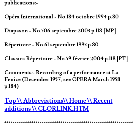
publications:-
Opéra International - No.184 octobre 1994 p.80
Diapason - No.506 septembre 2003 p.118 [MP]
Répertoire - No.61 septembre 1993 p.80
Classica Répertoire - No.59 février 2004 p.118 [PT]
Comments:- Recording of a performance at La
Fenice (December 1957, see OPERA March 1958
p.184)
Top
\\ Abbreviations
\\ Home
\\ Recent
additions
\\ CLORLINK.HTM
*************************************************************