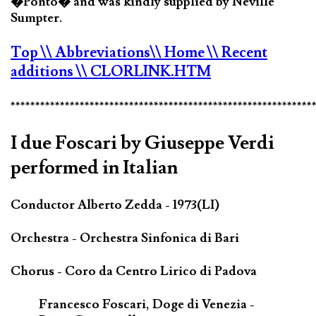
�Ponto� and was kindly supplied by Neville
Sumpter.
Top
\\ Abbreviations
\\ Home
\\ Recent
additions
\\ CLORLINK.HTM
*************************************************************
I due Foscari by Giuseppe Verdi
performed in Italian
Conductor Alberto Zedda - 1973(LI)
Orchestra - Orchestra Sinfonica di Bari
Chorus - Coro da Centro Lirico di Padova
Francesco Foscari, Doge di Venezia -