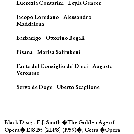
Lucrezia Contarini - Leyla Gencer
Jacopo Loredano - Alessandro
Maddalena
Barbarigo - Ottorino Begali
Pisana - Marisa Salimbeni
Fante del Consiglio de' Dieci - Augusto
Veronese
Servo de Doge - Uberto Scaglione
-----------------------------------------------------------
-------
Black Disc; - E.J. Smith �The Golden Age of
Opera� EJS 155 {2LPS} (1959)�; Cetra �Opera