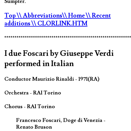
Sumpter.
Top
\\ Abbreviations
\\ Home
\\ Recent
additions
\\ CLORLINK.HTM
*************************************************************
I due Foscari by Giuseppe Verdi
performed in Italian
Conductor Maurizio Rinaldi - 1971(RA)
Orchestra - RAI Torino
Chorus - RAI Torino
Francesco Foscari, Doge di Venezia -
Renato Bruson