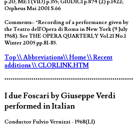
p.20; MET(VID) p.355; GIUDICI p.874 (2) p.1422;
Orpheus Mai 2001 S.66
Comments:- *Recording of a performance given by
the Teatro dell'Opera di Roma in New York (9 July
1968). See THE OPERA QUARTERLY Vol.21 No.1
Winter 2005 pp.81-85.
Top
\\ Abbreviations
\\ Home
\\ Recent
additions
\\ CLORLINK.HTM
*************************************************************
I due Foscari by Giuseppe Verdi
performed in Italian
Conductor Fulvio Vernizzi - 1968(LI)