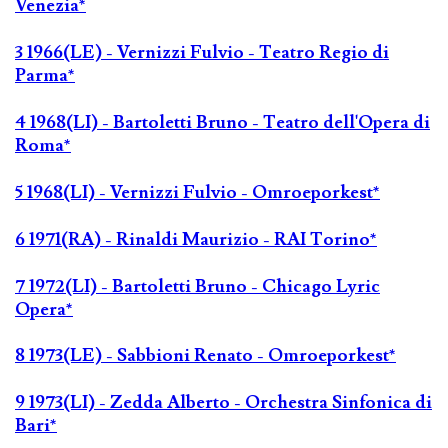
Venezia*
3 1966(LE) - Vernizzi Fulvio - Teatro Regio di
Parma*
4 1968(LI) - Bartoletti Bruno - Teatro dell'Opera di
Roma*
5 1968(LI) - Vernizzi Fulvio - Omroeporkest*
6 1971(RA) - Rinaldi Maurizio - RAI Torino*
7 1972(LI) - Bartoletti Bruno - Chicago Lyric
Opera*
8 1973(LE) - Sabbioni Renato - Omroeporkest*
9 1973(LI) - Zedda Alberto - Orchestra Sinfonica di
Bari*