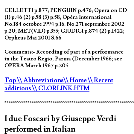
CELLETTI p.877; PENGUIN p.476; Opera on CD
(1) p.46 (2) p.58 (3) p.58; Opéra International
No.184 octobre 1994 p.16: No.271 septembre 2002
p.20; MET(VID) p.355; GIUDICI p.874 (2) p.1422;
Orpheus Mai 2001 S.66
Comments:- Recording of part of a performance
in the Teatro Regio, Parma (December 1966; see
OPERA March 1967 p.205
Top
\\ Abbreviations
\\ Home
\\ Recent
additions
\\ CLORLINK.HTM
*************************************************************
I due Foscari by Giuseppe Verdi
performed in Italian