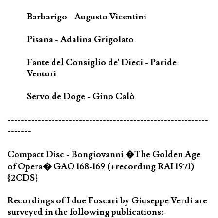
Barbarigo - Augusto Vicentini
Pisana - Adalina Grigolato
Fante del Consiglio de' Dieci - Paride
Venturi
Servo de Doge - Gino Calò
-----------------------------------------------------------
-------
Compact Disc - Bongiovanni �The Golden Age
of Opera� GAO 168-169 (+recording RAI 1971)
{2CDS}
Recordings of I due Foscari by Giuseppe Verdi are
surveyed in the following publications:-