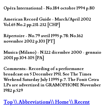
Opéra International - No.184 octobre 1994 p.80
American Record Guide - March/April 2002
Vol.65 No.2 pp.231-232 [CHP]
Répertoire - No.79 avril 1995 p.78: No.162
novembre 2002 p.103 [PT]
Musica (Milano) - N.122 dicembre 2000 - gennaio
2001 pp.104-105 [PA]
Comments:- Recording of a performance
broadcast on 5 December 1951. See The Times
Weekend Saturday July 1 1995 p.7. The Fonit Cetra
LPs are advertized in GRAMOPHONE November
1982 p.529
Top
\\ Abbreviations
\\ Home
\\ Recent