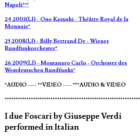
Napoli***
24 2003(LI) - Ono Kazushi - Théâtre Royal de la
Monnaie*
25 2008(LI) - Billy Bertrand De - Wiener
Rundfunkorchester*
26 2009(LI) - Montanaro Carlo - Orchester des
Westdeutschen Rundfunks*
*AUDIO ---- **VIDEO ---- ***AUDIO & VIDEO
*************************************************************
I due Foscari by Giuseppe Verdi
performed in Italian