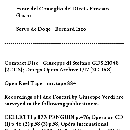
Fante del Consiglio de' Dieci - Ernesto
Gasco
Servo de Doge - Bernard Izzo
-----------------------------------------------------------
-------
Compact Disc - Giuseppe di Stefano GDS 21048
{2CDS}; Omega Opera Archive 1717 {2CDRS}
Open Reel Tape - mr. tape 884
Recordings of I due Foscari by Giuseppe Verdi are
surveyed in the following publications:-
CELLETTI p.877; PENGUIN p.476; Opera on CD
(1) p.46 (2) p.58 (3) p.58; Opéra International