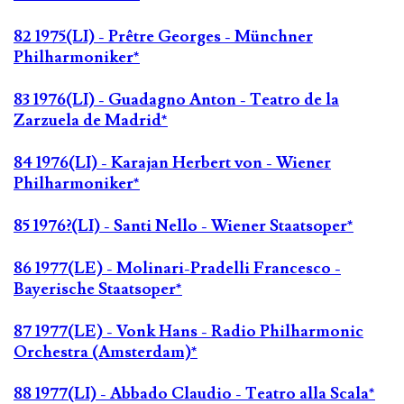
82 1975(LI) - Prêtre Georges - Münchner
Philharmoniker*
83 1976(LI) - Guadagno Anton - Teatro de la
Zarzuela de Madrid*
84 1976(LI) - Karajan Herbert von - Wiener
Philharmoniker*
85 1976?(LI) - Santi Nello - Wiener Staatsoper*
86 1977(LE) - Molinari-Pradelli Francesco -
Bayerische Staatsoper*
87 1977(LE) - Vonk Hans - Radio Philharmonic
Orchestra (Amsterdam)*
88 1977(LI) - Abbado Claudio - Teatro alla Scala*