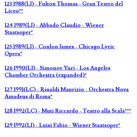
123 1988(LI) - Fulton Thomas - Gran Teatro del
Liceo**
124 1989(LI) - Abbado Claudio - Wiener
Staatsoper*
125 1989(LI) - Conlon James - Chicago Lyric
Opera*
126 1990(LI) - Simonov Yuri - Los Angeles
Chamber Orchestra (expanded)*
127 1991(LC) - Rinaldi Maurizio - Orchestra Nova
Amadeus di Roma*
128 1992(LC) - Muti Riccardo - Teatro alla Scala***
129 1992(LI) - Luisi Fabio - Wiener Staatsoper*