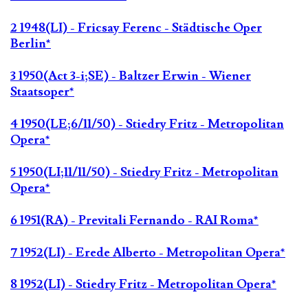
2 1948(LI) - Fricsay Ferenc - Städtische Oper
Berlin*
3 1950(Act 3-i;SE) - Baltzer Erwin - Wiener
Staatsoper*
4 1950(LE;6/11/50) - Stiedry Fritz - Metropolitan
Opera*
5 1950(LI;11/11/50) - Stiedry Fritz - Metropolitan
Opera*
6 1951(RA) - Previtali Fernando - RAI Roma*
7 1952(LI) - Erede Alberto - Metropolitan Opera*
8 1952(LI) - Stiedry Fritz - Metropolitan Opera*