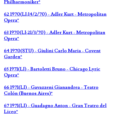
Philharmoniker*
62 1970(LI;14/2/70) - Adler Kurt - Metropolitan
Opera*
63 1970(LI;21/3/70) - Adler Kurt - Metropolitan
Opera*
64 1970(STU) - Giulini Carlo Maria - Covent
Garden*
65 1971(LI) - Bartoletti Bruno - Chicago Lyric
Opera*
66 1971(LI) - Gavazzeni Gianandrea - Teatro
Colón (Buenos Aires)*
67 1971(LI) - Guadagno Anton - Gran Teatro del
Liceo*