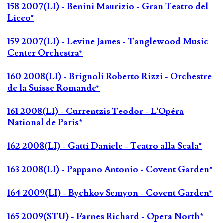
158 2007(LI) - Benini Maurizio - Gran Teatro del
Liceo*
159 2007(LI) - Levine James - Tanglewood Music
Center Orchestra*
160 2008(LI) - Brignoli Roberto Rizzi - Orchestre
de la Suisse Romande*
161 2008(LI) - Currentzis Teodor - L'Opéra
National de Paris*
162 2008(LI) - Gatti Daniele - Teatro alla Scala*
163 2008(LI) - Pappano Antonio - Covent Garden*
164 2009(LI) - Bychkov Semyon - Covent Garden*
165 2009(STU) - Farnes Richard - Opera North*