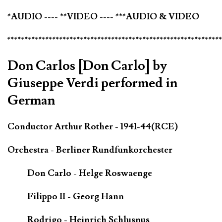
*AUDIO ---- **VIDEO ---- ***AUDIO & VIDEO
*************************************************************
Don Carlos [Don Carlo] by
Giuseppe Verdi performed in
German
Conductor Arthur Rother - 1941-44(RCE)
Orchestra - Berliner Rundfunkorchester
Don Carlo - Helge Roswaenge
Filippo II - Georg Hann
Rodrigo - Heinrich Schlusnus