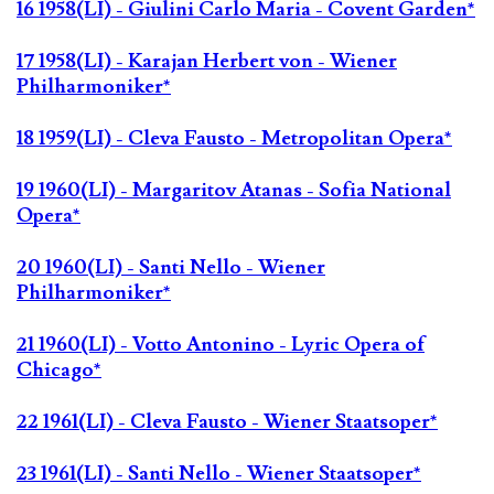
16 1958(LI) - Giulini Carlo Maria - Covent Garden*
17 1958(LI) - Karajan Herbert von - Wiener
Philharmoniker*
18 1959(LI) - Cleva Fausto - Metropolitan Opera*
19 1960(LI) - Margaritov Atanas - Sofia National
Opera*
20 1960(LI) - Santi Nello - Wiener
Philharmoniker*
21 1960(LI) - Votto Antonino - Lyric Opera of
Chicago*
22 1961(LI) - Cleva Fausto - Wiener Staatsoper*
23 1961(LI) - Santi Nello - Wiener Staatsoper*