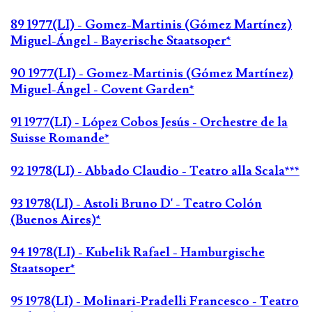
89 1977(LI) - Gomez-Martinis (Gómez Martínez)
Miguel-Ángel - Bayerische Staatsoper*
90 1977(LI) - Gomez-Martinis (Gómez Martínez)
Miguel-Ángel - Covent Garden*
91 1977(LI) - López Cobos Jesús - Orchestre de la
Suisse Romande*
92 1978(LI) - Abbado Claudio - Teatro alla Scala***
93 1978(LI) - Astoli Bruno D' - Teatro Colón
(Buenos Aires)*
94 1978(LI) - Kubelik Rafael - Hamburgische
Staatsoper*
95 1978(LI) - Molinari-Pradelli Francesco - Teatro