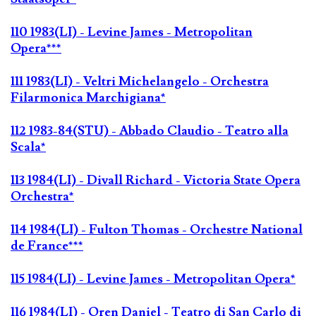
110 1983(LI) - Levine James - Metropolitan
Opera***
111 1983(LI) - Veltri Michelangelo - Orchestra
Filarmonica Marchigiana*
112 1983-84(STU) - Abbado Claudio - Teatro alla
Scala*
113 1984(LI) - Divall Richard - Victoria State Opera
Orchestra*
114 1984(LI) - Fulton Thomas - Orchestre National
de France***
115 1984(LI) - Levine James - Metropolitan Opera*
116 1984(LI) - Oren Daniel - Teatro di San Carlo di