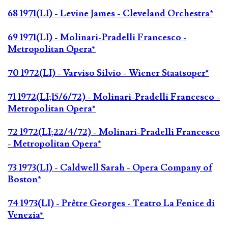
68 1971(LI) - Levine James - Cleveland Orchestra*
69 1971(LI) - Molinari-Pradelli Francesco -
Metropolitan Opera*
70 1972(LI) - Varviso Silvio - Wiener Staatsoper*
71 1972(LI;15/6/72) - Molinari-Pradelli Francesco -
Metropolitan Opera*
72 1972(LI;22/4/72) - Molinari-Pradelli Francesco
- Metropolitan Opera*
73 1973(LI) - Caldwell Sarah - Opera Company of
Boston*
74 1973(LI) - Prêtre Georges - Teatro La Fenice di
Venezia*