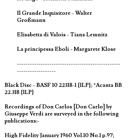
Il Grande Inquisitore - Walter
Großmann
Elisabetta di Valois - Tiana Lemnitz
La principessa Eboli - Margarete Klose
------------------------------------------------
------------------
Black Disc - BASF 10 22318-1 {1LP}; *Acanta BB
22.318 {1LP}
Recordings of Don Carlos [Don Carlo] by
Giuseppe Verdi are surveyed in the following
publications:-
High Fidelity January 1960 Vol.10 No.1 p.97;