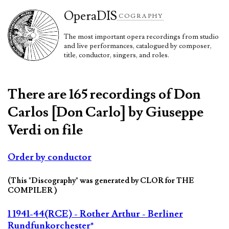
Opera
DIS
COGRAPHY
The most important opera recordings from studio
and live performances, catalogued by composer,
title, conductor, singers, and roles.
There are 165 recordings of Don
Carlos [Don Carlo] by Giuseppe
Verdi on file
Order by conductor
(This "Discography" was generated by CLOR for THE
COMPILER )
1 1941-44(RCE) - Rother Arthur - Berliner
Rundfunkorchester*