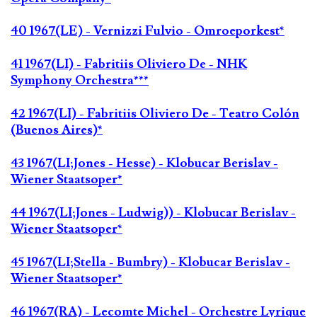
40 1967(LE) - Vernizzi Fulvio - Omroeporkest*
41 1967(LI) - Fabritiis Oliviero De - NHK
Symphony Orchestra***
42 1967(LI) - Fabritiis Oliviero De - Teatro Colón
(Buenos Aires)*
43 1967(LI;Jones - Hesse) - Klobucar Berislav -
Wiener Staatsoper*
44 1967(LI;Jones - Ludwig)) - Klobucar Berislav -
Wiener Staatsoper*
45 1967(LI;Stella - Bumbry) - Klobucar Berislav -
Wiener Staatsoper*
46 1967(RA) - Lecomte Michel - Orchestre Lyrique