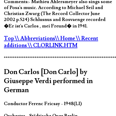
Comments:- Mathieu Ahlersmeyer also sings some
of Posa's music. According to Michael Seil and
Christian Zwarg (The Record Collector June
2002 p.524) Schlusnus and Rosvaenge recorded
�Er ist's Carlos , mei Freund� in 1941.
Top
\\ Abbreviations
\\ Home
\\ Recent
additions
\\ CLORLINK.HTM
*************************************************************
Don Carlos [Don Carlo] by
Giuseppe Verdi performed in
German
Conductor Ferenc Fricsay - 1948(LI)
Orchestra - Städtische Oper Berlin