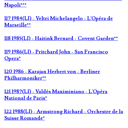
Napoli***
117 1984(LI) - Veltri Michelangelo - L'Opéra de
Marseille**
118 1985(LI) - Haitink Bernard - Covent Garden**
119 1986(LI) - Pritchard John - San Francisco
Opera*
120 1986 - Karajan Herbert von - Berliner
Philharmoniker**
121 1987(LI) - Valdés Maximiniano - L'Opéra
National de Paris*
122 1988(LI) - Armstrong Richard - Orchestre de la
Suisse Romande*