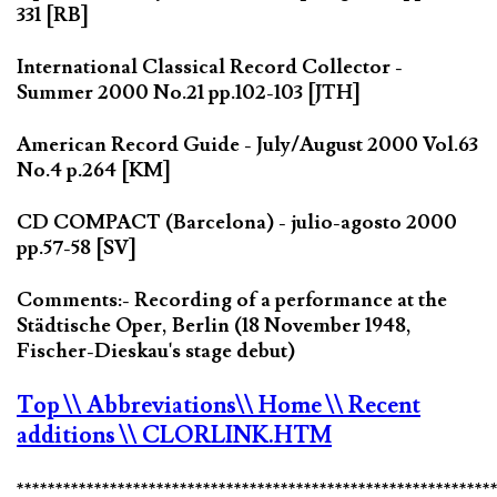
331 [RB]
International Classical Record Collector -
Summer 2000 No.21 pp.102-103 [JTH]
American Record Guide - July/August 2000 Vol.63
No.4 p.264 [KM]
CD COMPACT (Barcelona) - julio-agosto 2000
pp.57-58 [SV]
Comments:- Recording of a performance at the
Städtische Oper, Berlin (18 November 1948,
Fischer-Dieskau's stage debut)
Top
\\ Abbreviations
\\ Home
\\ Recent
additions
\\ CLORLINK.HTM
*************************************************************