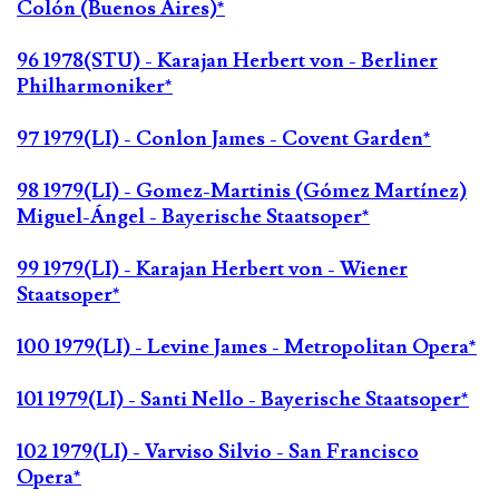
Colón (Buenos Aires)*
96 1978(STU) - Karajan Herbert von - Berliner
Philharmoniker*
97 1979(LI) - Conlon James - Covent Garden*
98 1979(LI) - Gomez-Martinis (Gómez Martínez)
Miguel-Ángel - Bayerische Staatsoper*
99 1979(LI) - Karajan Herbert von - Wiener
Staatsoper*
100 1979(LI) - Levine James - Metropolitan Opera*
101 1979(LI) - Santi Nello - Bayerische Staatsoper*
102 1979(LI) - Varviso Silvio - San Francisco
Opera*