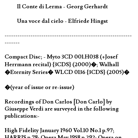
Il Conte di Lerma - Georg Gerhardt
Una voce dal cielo - Elfriede Hingst
-----------------------------------------------------------
-------
Compact Disc; - Myto 3CD 001.H038 (+Josef
Herrmann recital) {3CDS} (2000)�; Walhall
�Eternity Series� WLCD 0136 {3CDS} (2005)�
�(year of issue or re-issue)
Recordings of Don Carlos [Don Carlo] by
Giuseppe Verdi are surveyed in the following
publications:-
High Fidelity January 1960 Vol.10 No.1 p.97;
HARRIS p.78; Opera May 1958 p.292; Opera on