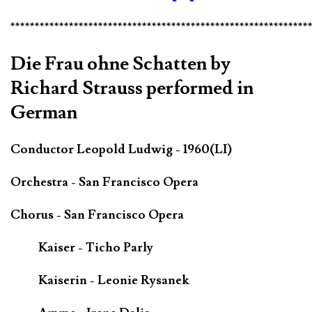
*************************************************************
Die Frau ohne Schatten by
Richard Strauss performed in
German
Conductor Leopold Ludwig - 1960(LI)
Orchestra - San Francisco Opera
Chorus - San Francisco Opera
Kaiser - Ticho Parly
Kaiserin - Leonie Rysanek