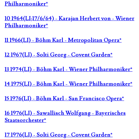
Philharmoniker*
10 1964(LI;17/6/64) - Karajan Herbert von - Wiener
Philharmoniker*
11 1966(LI) - Böhm Karl - Metropolitan Opera*
12 1967(LI) - Solti Georg - Covent Garden*
13 1974(LI) - Böhm Karl - Wiener Philharmoniker*
14 1975(LI) - Böhm Karl - Wiener Philharmoniker*
15 1976(LI) - Böhm Karl - San Francisco Opera*
16 1976(LI) - Sawallisch Wolfgang - Bayerisches
Staatsorchester*
17 1976(LI) - Solti Georg - Covent Garden*