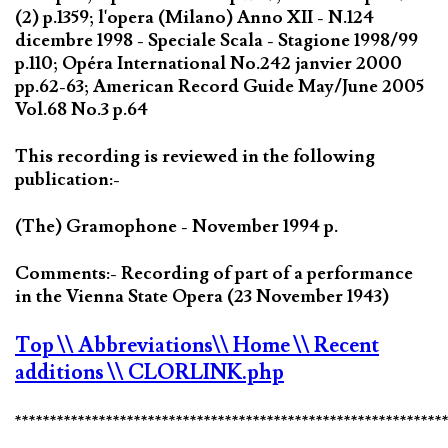
(2) p.1359; l'opera (Milano) Anno XII - N.124
dicembre 1998 - Speciale Scala - Stagione 1998/99
p.110; Opéra International No.242 janvier 2000
pp.62-63; American Record Guide May/June 2005
Vol.68 No.3 p.64
This recording is reviewed in the following
publication:-
(The) Gramophone - November 1994 p.
Comments:- Recording of part of a performance
in the Vienna State Opera (23 November 1943)
Top
\\ Abbreviations
\\ Home
\\ Recent
additions
\\ CLORLINK.php
*************************************************************