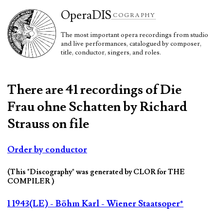
Opera
DIS
COGRAPHY
The most important opera recordings from studio
and live performances, catalogued by composer,
title, conductor, singers, and roles.
There are 41 recordings of Die
Frau ohne Schatten by Richard
Strauss on file
Order by conductor
(This "Discography" was generated by CLOR for THE
COMPILER )
1 1943(LE) - Böhm Karl - Wiener Staatsoper*