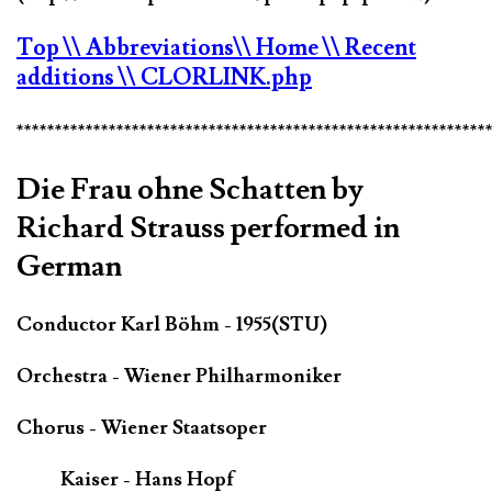
Top
\\ Abbreviations
\\ Home
\\ Recent
additions
\\ CLORLINK.php
*************************************************************
Die Frau ohne Schatten by
Richard Strauss performed in
German
Conductor Karl Böhm - 1955(STU)
Orchestra - Wiener Philharmoniker
Chorus - Wiener Staatsoper
Kaiser - Hans Hopf