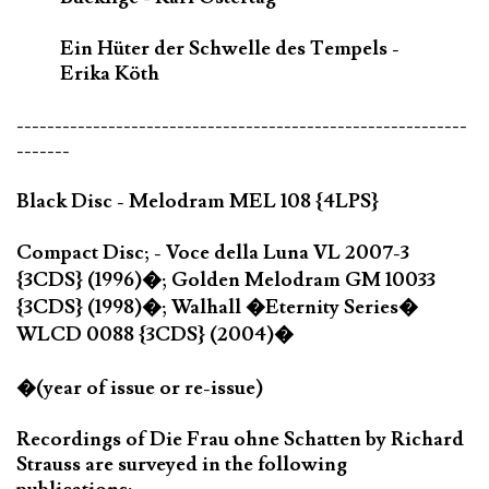
Ein Hüter der Schwelle des Tempels -
Erika Köth
-----------------------------------------------------------
-------
Black Disc - Melodram MEL 108 {4LPS}
Compact Disc; - Voce della Luna VL 2007-3
{3CDS} (1996)�; Golden Melodram GM 10033
{3CDS} (1998)�; Walhall �Eternity Series�
WLCD 0088 {3CDS} (2004)�
�(year of issue or re-issue)
Recordings of Die Frau ohne Schatten by Richard
Strauss are surveyed in the following