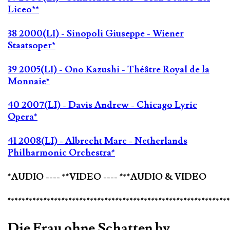
Liceo**
38 2000(LI) - Sinopoli Giuseppe - Wiener
Staatsoper*
39 2005(LI) - Ono Kazushi - Théâtre Royal de la
Monnaie*
40 2007(LI) - Davis Andrew - Chicago Lyric
Opera*
41 2008(LI) - Albrecht Marc - Netherlands
Philharmonic Orchestra*
*AUDIO ---- **VIDEO ---- ***AUDIO & VIDEO
*************************************************************
Die Frau ohne Schatten by