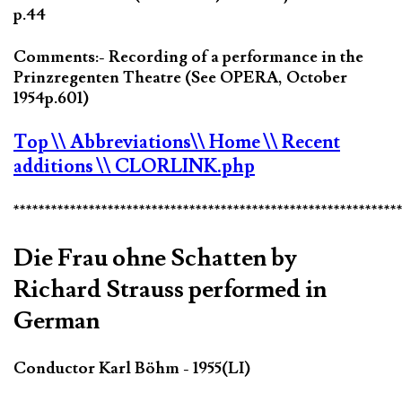
p.44
Comments:- Recording of a performance in the
Prinzregenten Theatre (See OPERA, October
1954p.601)
Top
\\ Abbreviations
\\ Home
\\ Recent
additions
\\ CLORLINK.php
*************************************************************
Die Frau ohne Schatten by
Richard Strauss performed in
German
Conductor Karl Böhm - 1955(LI)