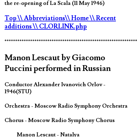
the re-opening of La Scala (11 May 1946)
Top
\\ Abbreviations
\\ Home
\\ Recent
additions
\\ CLORLINK.php
*************************************************************
Manon Lescaut by Giacomo
Puccini performed in Russian
Conductor Alexander Ivanovich Orlov -
1946(STU)
Orchestra - Moscow Radio Symphony Orchestra
Chorus - Moscow Radio Symphony Chorus
Manon Lescaut - Natalya