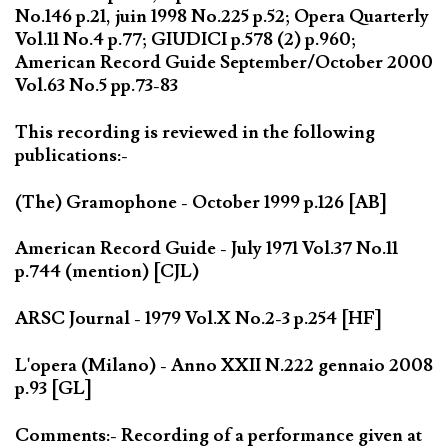
No.146 p.21, juin 1998 No.225 p.52; Opera Quarterly
Vol.11 No.4 p.77; GIUDICI p.578 (2) p.960;
American Record Guide September/October 2000
Vol.63 No.5 pp.73-83
This recording is reviewed in the following
publications:-
(The) Gramophone - October 1999 p.126 [AB]
American Record Guide - July 1971 Vol.37 No.11
p.744 (mention) [CJL)
ARSC Journal - 1979 Vol.X No.2-3 p.254 [HF]
L'opera (Milano) - Anno XXII N.222 gennaio 2008
p.93 [GL]
Comments:- Recording of a performance given at