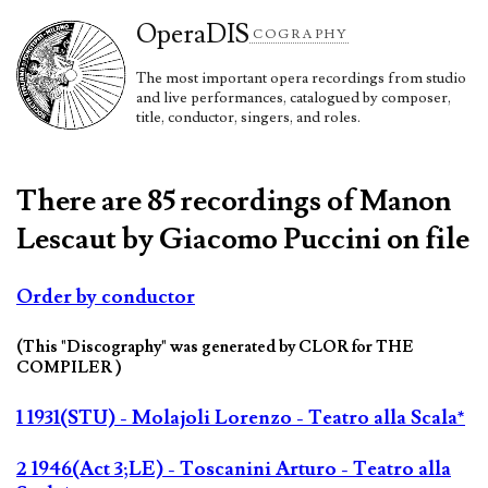
Opera
DIS
COGRAPHY
The most important opera recordings from studio
and live performances, catalogued by composer,
title, conductor, singers, and roles.
There are 85 recordings of Manon
Lescaut by Giacomo Puccini on file
Order by conductor
(This "Discography" was generated by CLOR for THE
COMPILER )
1 1931(STU) - Molajoli Lorenzo - Teatro alla Scala*
2 1946(Act 3;LE) - Toscanini Arturo - Teatro alla