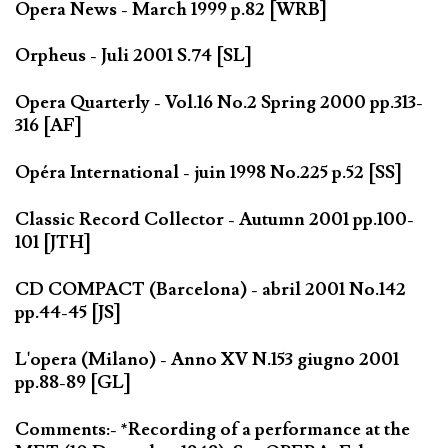
Opera News - March 1999 p.82 [WRB]
Orpheus - Juli 2001 S.74 [SL]
Opera Quarterly - Vol.16 No.2 Spring 2000 pp.313-
316 [AF]
Opéra International - juin 1998 No.225 p.52 [SS]
Classic Record Collector - Autumn 2001 pp.100-
101 [JTH]
CD COMPACT (Barcelona) - abril 2001 No.142
pp.44-45 [JS]
L'opera (Milano) - Anno XV N.153 giugno 2001
pp.88-89 [GL]
Comments:- *Recording of a performance at the