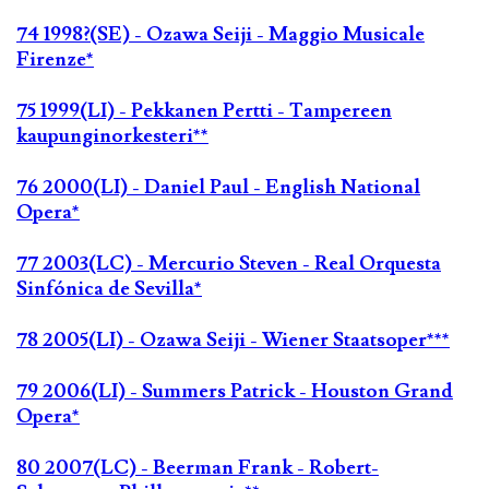
74 1998?(SE) - Ozawa Seiji - Maggio Musicale
Firenze*
75 1999(LI) - Pekkanen Pertti - Tampereen
kaupunginorkesteri**
76 2000(LI) - Daniel Paul - English National
Opera*
77 2003(LC) - Mercurio Steven - Real Orquesta
Sinfónica de Sevilla*
78 2005(LI) - Ozawa Seiji - Wiener Staatsoper***
79 2006(LI) - Summers Patrick - Houston Grand
Opera*
80 2007(LC) - Beerman Frank - Robert-