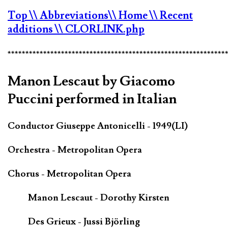
Top
\\ Abbreviations
\\ Home
\\ Recent
additions
\\ CLORLINK.php
*************************************************************
Manon Lescaut by Giacomo
Puccini performed in Italian
Conductor Giuseppe Antonicelli - 1949(LI)
Orchestra - Metropolitan Opera
Chorus - Metropolitan Opera
Manon Lescaut - Dorothy Kirsten
Des Grieux - Jussi Björling