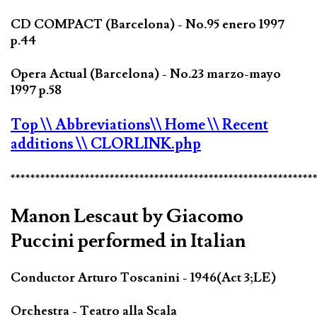
CD COMPACT (Barcelona) - No.95 enero 1997
p.44
Opera Actual (Barcelona) - No.23 marzo-mayo
1997 p.58
Top
\\ Abbreviations
\\ Home
\\ Recent
additions
\\ CLORLINK.php
*************************************************************
Manon Lescaut by Giacomo
Puccini performed in Italian
Conductor Arturo Toscanini - 1946(Act 3;LE)
Orchestra - Teatro alla Scala