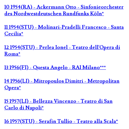
10 1954(RA) - Ackermann Otto - Sinfonieorchester
des Nordwestdeutschen Rundfunks Köln*
11 1954(STU) - Molinari-Pradelli Francesco - Santa
Cecilia*
12 1954(STU) - Perlea Ionel - Teatro dell'Opera di
Roma*
13 1956(FI) - Questa Angelo - RAI Milano***
14 1956(LI) - Mitropoulos Dimitri - Metropolitan
Opera*
15 1957(LI) - Bellezza Vincenzo - Teatro di San
Carlo di Napoli*
16 1957(STU) - Serafin Tullio - Teatro alla Scala*