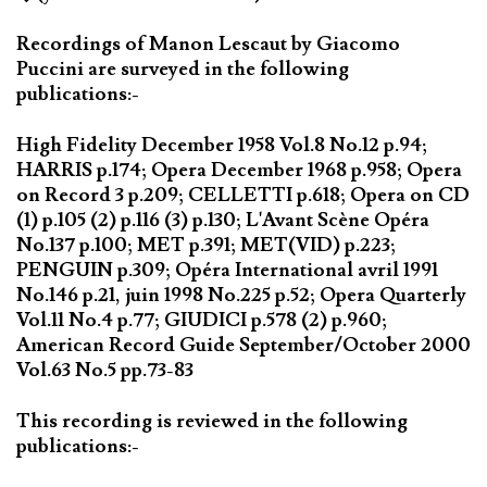
Recordings of Manon Lescaut by Giacomo
Puccini are surveyed in the following
publications:-
High Fidelity December 1958 Vol.8 No.12 p.94;
HARRIS p.174; Opera December 1968 p.958; Opera
on Record 3 p.209; CELLETTI p.618; Opera on CD
(1) p.105 (2) p.116 (3) p.130; L'Avant Scène Opéra
No.137 p.100; MET p.391; MET(VID) p.223;
PENGUIN p.309; Opéra International avril 1991
No.146 p.21, juin 1998 No.225 p.52; Opera Quarterly
Vol.11 No.4 p.77; GIUDICI p.578 (2) p.960;
American Record Guide September/October 2000
Vol.63 No.5 pp.73-83
This recording is reviewed in the following
publications:-