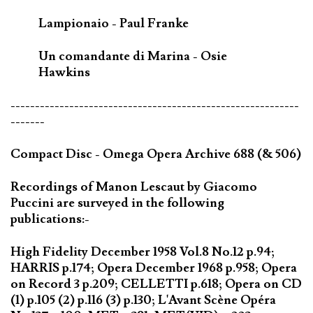
Lampionaio - Paul Franke
Un comandante di Marina - Osie
Hawkins
-----------------------------------------------------------
-------
Compact Disc - Omega Opera Archive 688 (& 506)
Recordings of Manon Lescaut by Giacomo
Puccini are surveyed in the following
publications:-
High Fidelity December 1958 Vol.8 No.12 p.94;
HARRIS p.174; Opera December 1968 p.958; Opera
on Record 3 p.209; CELLETTI p.618; Opera on CD
(1) p.105 (2) p.116 (3) p.130; L'Avant Scène Opéra