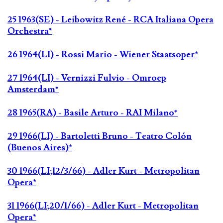
25 1963(SE) - Leibowitz René - RCA Italiana Opera
Orchestra*
26 1964(LI) - Rossi Mario - Wiener Staatsoper*
27 1964(LI) - Vernizzi Fulvio - Omroep
Amsterdam*
28 1965(RA) - Basile Arturo - RAI Milano*
29 1966(LI) - Bartoletti Bruno - Teatro Colón
(Buenos Aires)*
30 1966(LI;12/3/66) - Adler Kurt - Metropolitan
Opera*
31 1966(LI;20/1/66) - Adler Kurt - Metropolitan
Opera*