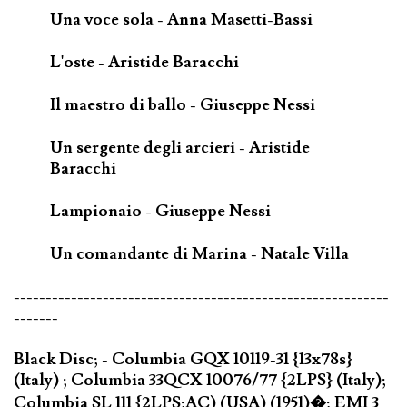
Una voce sola - Anna Masetti-Bassi
L'oste - Aristide Baracchi
Il maestro di ballo - Giuseppe Nessi
Un sergente degli arcieri - Aristide
Baracchi
Lampionaio - Giuseppe Nessi
Un comandante di Marina - Natale Villa
-----------------------------------------------------------
-------
Black Disc; - Columbia GQX 10119-31 {13x78s}
(Italy) ; Columbia 33QCX 10076/77 {2LPS} (Italy);
Columbia SL 111 {2LPS;AC) (USA) (1951)�; EMI 3