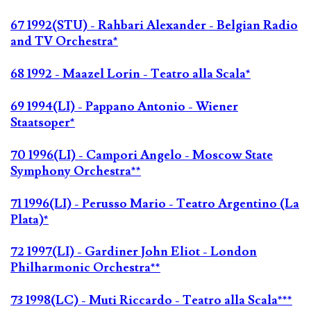
67 1992(STU) - Rahbari Alexander - Belgian Radio
and TV Orchestra*
68 1992 - Maazel Lorin - Teatro alla Scala*
69 1994(LI) - Pappano Antonio - Wiener
Staatsoper*
70 1996(LI) - Campori Angelo - Moscow State
Symphony Orchestra**
71 1996(LI) - Perusso Mario - Teatro Argentino (La
Plata)*
72 1997(LI) - Gardiner John Eliot - London
Philharmonic Orchestra**
73 1998(LC) - Muti Riccardo - Teatro alla Scala***