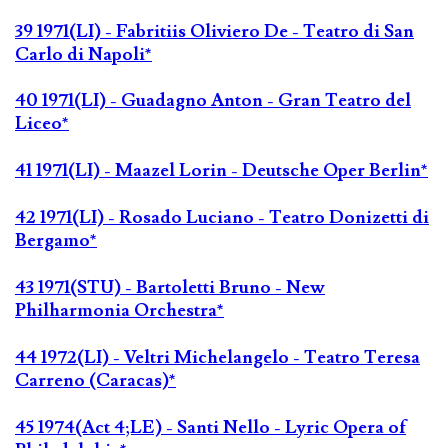
39 1971(LI) - Fabritiis Oliviero De - Teatro di San
Carlo di Napoli*
40 1971(LI) - Guadagno Anton - Gran Teatro del
Liceo*
41 1971(LI) - Maazel Lorin - Deutsche Oper Berlin*
42 1971(LI) - Rosado Luciano - Teatro Donizetti di
Bergamo*
43 1971(STU) - Bartoletti Bruno - New
Philharmonia Orchestra*
44 1972(LI) - Veltri Michelangelo - Teatro Teresa
Carreno (Caracas)*
45 1974(Act 4;LE) - Santi Nello - Lyric Opera of