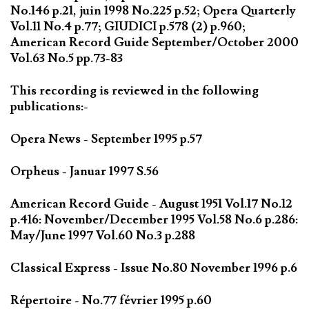
No.146 p.21, juin 1998 No.225 p.52; Opera Quarterly
Vol.11 No.4 p.77; GIUDICI p.578 (2) p.960;
American Record Guide September/October 2000
Vol.63 No.5 pp.73-83
This recording is reviewed in the following
publications:-
Opera News - September 1995 p.57
Orpheus - Januar 1997 S.56
American Record Guide - August 1951 Vol.17 No.12
p.416: November/December 1995 Vol.58 No.6 p.286:
May/June 1997 Vol.60 No.3 p.288
Classical Express - Issue No.80 November 1996 p.6
Répertoire - No.77 février 1995 p.60