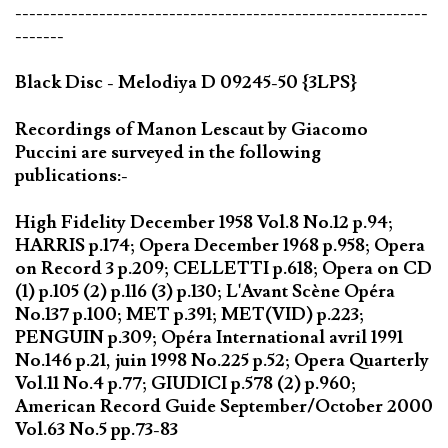
-----------------------------------------------------------
-------
Black Disc - Melodiya D 09245-50 {3LPS}
Recordings of Manon Lescaut by Giacomo
Puccini are surveyed in the following
publications:-
High Fidelity December 1958 Vol.8 No.12 p.94;
HARRIS p.174; Opera December 1968 p.958; Opera
on Record 3 p.209; CELLETTI p.618; Opera on CD
(1) p.105 (2) p.116 (3) p.130; L'Avant Scène Opéra
No.137 p.100; MET p.391; MET(VID) p.223;
PENGUIN p.309; Opéra International avril 1991
No.146 p.21, juin 1998 No.225 p.52; Opera Quarterly
Vol.11 No.4 p.77; GIUDICI p.578 (2) p.960;
American Record Guide September/October 2000
Vol.63 No.5 pp.73-83