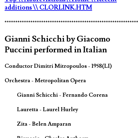
additions
\\ CLORLINK.HTM
*************************************************************
Gianni Schicchi by Giacomo
Puccini performed in Italian
Conductor Dimitri Mitropoulos - 1958(LI)
Orchestra - Metropolitan Opera
Gianni Schicchi - Fernando Corena
Lauretta - Laurel Hurley
Zita - Belen Amparan