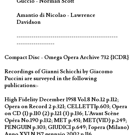
Guccio - Norman Scott
Amantio di Nicolao - Lawrence
Davidson
------------------------------------------------
------------------
Compact Disc - Omega Opera Archive 732 {1CDR}
Recordings of Gianni Schicchi by Giacomo
Puccini are surveyed in the following
publications:-
High Fidelity December 1958 Vol.8 No.12 p.112;
Opera on Record 2 p.321; CELLETTIp.603; Opera
on CD (1) p.110 (2) p.121 (3) p.136; L'Avant Scène
Opéra No.190 p.132; MET p.451; MET(VID) p.249;
PENGUIN p.303; GIUDICI p.649; l'opera (Milano)
Anno XVI N.157 gennaio 2002 p.116