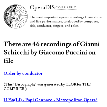
Opera
DIS
COGRAPHY
The most important opera recordings from studio
and live performances, catalogued by composer,
title, conductor, singers, and roles.
There are 46 recordings of Gianni
Schicchi by Giacomo Puccini on
file
Order by conductor
(This "Discography" was generated by CLOR for THE
COMPILER )
1 1936(LI) - Papi Gennaro - Metropolitan Opera*