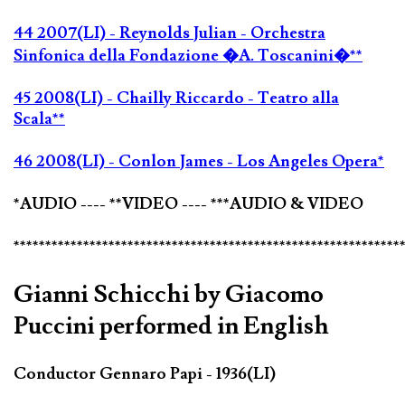
44 2007(LI) - Reynolds Julian - Orchestra
Sinfonica della Fondazione �A. Toscanini�**
45 2008(LI) - Chailly Riccardo - Teatro alla
Scala**
46 2008(LI) - Conlon James - Los Angeles Opera*
*AUDIO ---- **VIDEO ---- ***AUDIO & VIDEO
*************************************************************
Gianni Schicchi by Giacomo
Puccini performed in English
Conductor Gennaro Papi - 1936(LI)