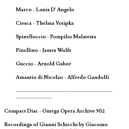
Marco - Louis D' Angelo
Ciesca - Thelma Votipka
Spinelloccio - Pompilio Malatesta
Pinellino - James Wolfe
Guccio - Arnold Gabor
Amantio di Nicolao - Alfredo Gandolfi
------------------------------------------------
------------------
Compact Disc - Omega Opera Archive 502
Recordings of Gianni Schicchi by Giacomo