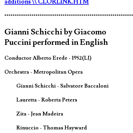
additions
\\ CLORLINK.HTM
*************************************************************
Gianni Schicchi by Giacomo
Puccini performed in English
Conductor Alberto Erede - 1952(LI)
Orchestra - Metropolitan Opera
Gianni Schicchi - Salvatore Baccaloni
Lauretta - Roberta Peters
Zita - Jean Madeira
Rinuccio - Thomas Hayward