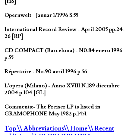
[HS]
Opernwelt - Januar 1/1996 S.55
International Record Review - April 2005 pp.24-
26 [RP]
CD COMPACT (Barcelona) - N0.84 enero 1996
p.55
Répertoire - No.90 avril 1996 p.56
L'opera (Milano) - Anno XVIII N.189 dicembre
2004 p.104 [GL]
Comments:- The Preiser LP is listed in
GRAMOPHONE May 1982 p.1451
Top
\\ Abbreviations
\\ Home
\\ Recent