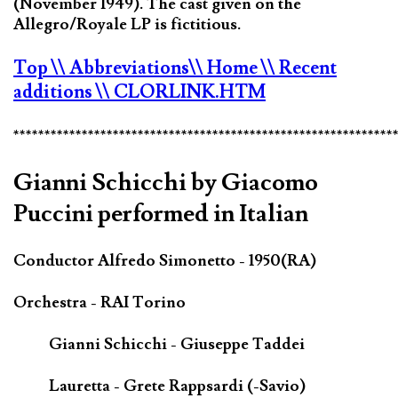
(November 1949). The cast given on the
Allegro/Royale LP is fictitious.
Top
\\ Abbreviations
\\ Home
\\ Recent
additions
\\ CLORLINK.HTM
*************************************************************
Gianni Schicchi by Giacomo
Puccini performed in Italian
Conductor Alfredo Simonetto - 1950(RA)
Orchestra - RAI Torino
Gianni Schicchi - Giuseppe Taddei
Lauretta - Grete Rappsardi (-Savio)