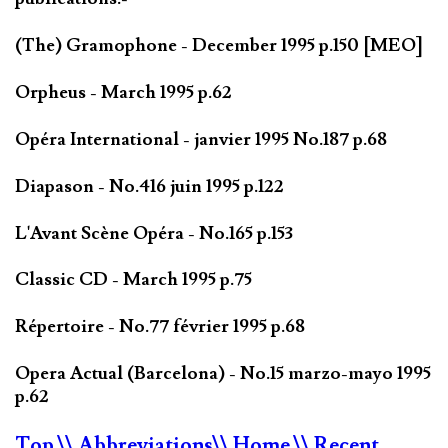
(The) Gramophone - December 1995 p.150 [MEO]
Orpheus - March 1995 p.62
Opéra International - janvier 1995 No.187 p.68
Diapason - No.416 juin 1995 p.122
L'Avant Scène Opéra - No.165 p.153
Classic CD - March 1995 p.75
Répertoire - No.77 février 1995 p.68
Opera Actual (Barcelona) - No.15 marzo-mayo 1995
p.62
Top
\\ Abbreviations
\\ Home
\\ Recent