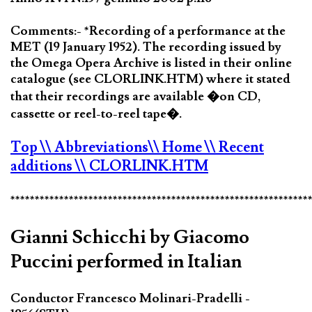
Comments:- *Recording of a performance at the
MET (19 January 1952). The recording issued by
the Omega Opera Archive is listed in their online
catalogue (see CLORLINK.HTM) where it stated
that their recordings are available �on CD,
cassette or reel-to-reel tape�.
Top
\\ Abbreviations
\\ Home
\\ Recent
additions
\\ CLORLINK.HTM
*************************************************************
Gianni Schicchi by Giacomo
Puccini performed in Italian
Conductor Francesco Molinari-Pradelli -