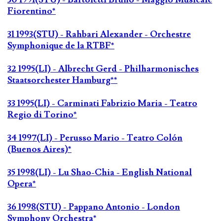
Fiorentino*
31 1993(STU) - Rahbari Alexander - Orchestre
Symphonique de la RTBF*
32 1995(LI) - Albrecht Gerd - Philharmonisches
Staatsorchester Hamburg**
33 1995(LI) - Carminati Fabrizio Maria - Teatro
Regio di Torino*
34 1997(LI) - Perusso Mario - Teatro Colón
(Buenos Aires)*
35 1998(LI) - Lu Shao-Chia - English National
Opera*
36 1998(STU) - Pappano Antonio - London
Symphony Orchestra*