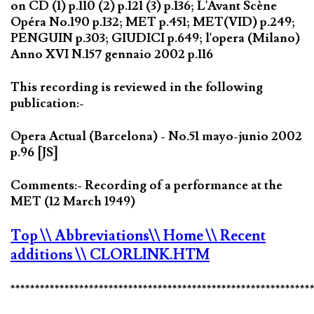
on CD (1) p.110 (2) p.121 (3) p.136; L'Avant Scène
Opéra No.190 p.132; MET p.451; MET(VID) p.249;
PENGUIN p.303; GIUDICI p.649; l'opera (Milano)
Anno XVI N.157 gennaio 2002 p.116
This recording is reviewed in the following
publication:-
Opera Actual (Barcelona) - No.51 mayo-junio 2002
p.96 [JS]
Comments:- Recording of a performance at the
MET (12 March 1949)
Top
\\ Abbreviations
\\ Home
\\ Recent
additions
\\ CLORLINK.HTM
*************************************************************