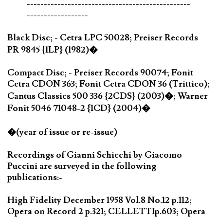
------------------------------------------------
------------------
Black Disc; - Cetra LPC 50028; Preiser Records
PR 9845 {1LP} (1982)�
Compact Disc; - Preiser Records 90074; Fonit
Cetra CDON 363; Fonit Cetra CDON 36 (Trittico);
Cantus Classics 500 336 {2CDS} (2003)�; Warner
Fonit 5046 71048-2 {1CD} (2004)�
�(year of issue or re-issue)
Recordings of Gianni Schicchi by Giacomo
Puccini are surveyed in the following
publications:-
High Fidelity December 1958 Vol.8 No.12 p.112;
Opera on Record 2 p.321; CELLETTIp.603; Opera