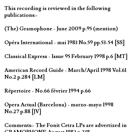
This recording is reviewed in the following
publications:-
(The) Gramophone - June 2009 p.95 (mention)
Opéra International - mai 1983 No.59 pp.53-54 [SS]
Classical Express - Issue 95 February 1998 p.6 [MT]
American Record Guide - March/April 1998 Vol.61
No.2 p.284 [LM]
Répertoire - No.66 février 1994 p.66
Opera Actual (Barcelona) - marzo-mayo 1998
No.27 p.88 [JV]
Comments:- The Fonit Cetra LPs are advertized in