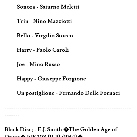
Sonora - Saturno Meletti
Trin - Nino Mazziotti
Bello - Virgilio Stocco
Harry - Paolo Caroli
Joe - Mino Russo
Happy - Giuseppe Forgione
Un postiglione - Fernando Delle Fornaci
-----------------------------------------------------------
-------
Black Disc; - E.J. Smith �The Golden Age of