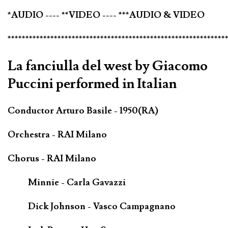
*AUDIO ---- **VIDEO ---- ***AUDIO & VIDEO
*************************************************************
La fanciulla del west by Giacomo
Puccini performed in Italian
Conductor Arturo Basile - 1950(RA)
Orchestra - RAI Milano
Chorus - RAI Milano
Minnie - Carla Gavazzi
Dick Johnson - Vasco Campagnano