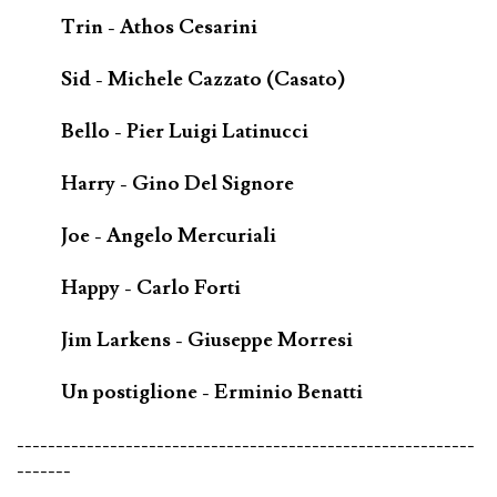
Trin - Athos Cesarini
Sid - Michele Cazzato (Casato)
Bello - Pier Luigi Latinucci
Harry - Gino Del Signore
Joe - Angelo Mercuriali
Happy - Carlo Forti
Jim Larkens - Giuseppe Morresi
Un postiglione - Erminio Benatti
-----------------------------------------------------------
-------