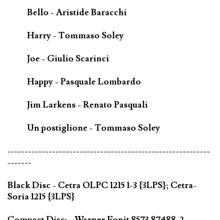
Bello - Aristide Baracchi
Harry - Tommaso Soley
Joe - Giulio Scarinci
Happy - Pasquale Lombardo
Jim Larkens - Renato Pasquali
Un postiglione - Tommaso Soley
-----------------------------------------------------------
-------
Black Disc - Cetra OLPC 1215 1-3 {3LPS}; Cetra-
Soria 1215 {3LPS}
Compact Disc; - Warner Fonit 8573 87488-2