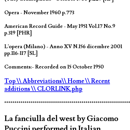
Opera - November 1960 p.773
American Record Guide - May 1951 Vol.17 No.9
p.319 [PHR]
L'opera (Milano) - Anno XV N.156 dicembre 2001
pp.116-117 [SL]
Comments:- Recorded on 15 October 1950
Top
\\ Abbreviations
\\ Home
\\ Recent
additions
\\ CLORLINK.php
*************************************************************
La fanciulla del west by Giacomo
Puccini performed in Italian