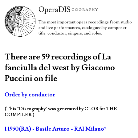
Opera
DIS
COGRAPHY
The most important opera recordings from studio
and live performances, catalogued by composer,
title, conductor, singers, and roles.
There are 59 recordings of La
fanciulla del west by Giacomo
Puccini on file
Order by conductor
(This "Discography" was generated by CLOR for THE
COMPILER )
1 1950(RA) - Basile Arturo - RAI Milano*