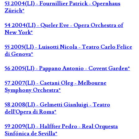
53 2004(LI) - Fournillier Patrick - Opernhaus
Zürich*
54 2004(LI) - Queler Eve - Opera Orchestra of
New York*
55 2005(LI) - Luisotti Nicola - Teatro Carlo Felice
di Genova*
56 2005(LI) - Pappano Antonio - Covent Garden*
57 2007(LI) - Caetani Oleg - Melbourne
Symphony Orchestra*
58 2008(LI) - Gelmetti Gianluigi - Teatro
dell'Opera di Roma*
59 2009(LI) - Halffter Pedro - Real Orquesta
Sinfónica de Sevilla*