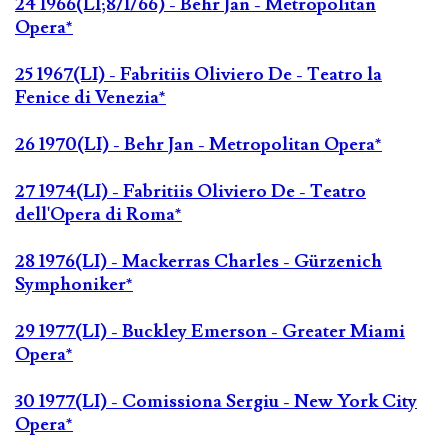
24 1966(LI;8/1/66) - Behr Jan - Metropolitan
Opera*
25 1967(LI) - Fabritiis Oliviero De - Teatro la
Fenice di Venezia*
26 1970(LI) - Behr Jan - Metropolitan Opera*
27 1974(LI) - Fabritiis Oliviero De - Teatro
dell'Opera di Roma*
28 1976(LI) - Mackerras Charles - Gürzenich
Symphoniker*
29 1977(LI) - Buckley Emerson - Greater Miami
Opera*
30 1977(LI) - Comissiona Sergiu - New York City
Opera*