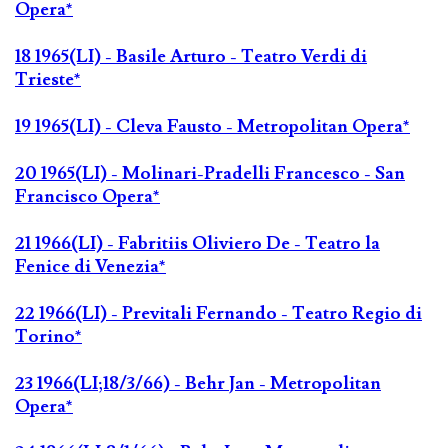
Opera*
18 1965(LI) - Basile Arturo - Teatro Verdi di
Trieste*
19 1965(LI) - Cleva Fausto - Metropolitan Opera*
20 1965(LI) - Molinari-Pradelli Francesco - San
Francisco Opera*
21 1966(LI) - Fabritiis Oliviero De - Teatro la
Fenice di Venezia*
22 1966(LI) - Previtali Fernando - Teatro Regio di
Torino*
23 1966(LI;18/3/66) - Behr Jan - Metropolitan
Opera*