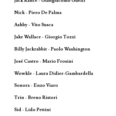
Jack Rance - Giangiacomo Guelfi
Nick - Piero De Palma
Ashby - Vito Susca
Jake Wallace - Giorgio Tozzi
Billy Jackrabbit - Paolo Washington
José Castro - Mario Frosini
Wowkle - Laura Didier-Gambardella
Sonora - Enzo Viaro
Trin - Breno Ristori
Sid - Lido Pettini