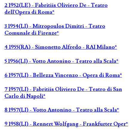
2 1952(LE) - Fabritiis Oliviero De - Teatro
dell'Opera di Roma*
3 1954(LI) - Mitropoulos Dimitri - Teatro
Comunale di Firenze*
4 1955(RA) - Simonetto Alfredo - RAI Milano*
5 1956(LI) - Votto Antonino - Teatro alla Scala*
6 1957(LI) - Bellezza Vincenzo - Opera di Roma*
7 1957(LI) - Fabritiis Oliviero De - Teatro di San
Carlo di Napoli*
8 1957(LI) - Votto Antonino - Teatro alla Scala*
9 1958(LI) - Rennert Wolfgang - Frankfurter Oper*