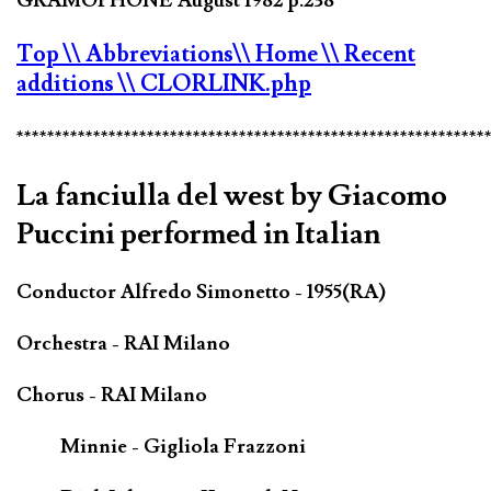
GRAMOPHONE August 1982 p.238
Top
\\ Abbreviations
\\ Home
\\ Recent
additions
\\ CLORLINK.php
*************************************************************
La fanciulla del west by Giacomo
Puccini performed in Italian
Conductor Alfredo Simonetto - 1955(RA)
Orchestra - RAI Milano
Chorus - RAI Milano
Minnie - Gigliola Frazzoni