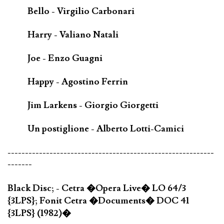
Bello - Virgilio Carbonari
Harry - Valiano Natali
Joe - Enzo Guagni
Happy - Agostino Ferrin
Jim Larkens - Giorgio Giorgetti
Un postiglione - Alberto Lotti-Camici
-----------------------------------------------------------
-------
Black Disc; - Cetra �Opera Live� LO 64/3
{3LPS}; Fonit Cetra �Documents� DOC 41
{3LPS} (1982)�