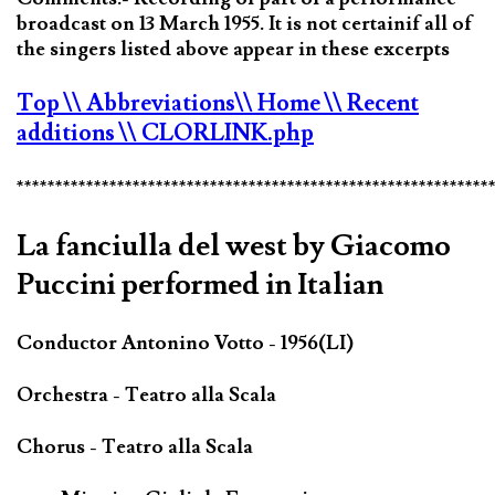
broadcast on 13 March 1955. It is not certainif all of
the singers listed above appear in these excerpts
Top
\\ Abbreviations
\\ Home
\\ Recent
additions
\\ CLORLINK.php
*************************************************************
La fanciulla del west by Giacomo
Puccini performed in Italian
Conductor Antonino Votto - 1956(LI)
Orchestra - Teatro alla Scala
Chorus - Teatro alla Scala