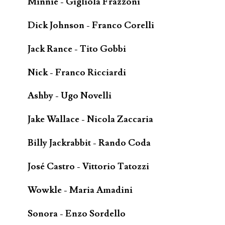
Minnie - Gigliola Frazzoni
Dick Johnson - Franco Corelli
Jack Rance - Tito Gobbi
Nick - Franco Ricciardi
Ashby - Ugo Novelli
Jake Wallace - Nicola Zaccaria
Billy Jackrabbit - Rando Coda
José Castro - Vittorio Tatozzi
Wowkle - Maria Amadini
Sonora - Enzo Sordello