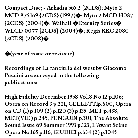
Compact Disc; - Arkadia 565.2 {2CDS}; Myto 2
MCD 975.169 {2CDS} (1997)�; Myto 2 MCD H087
{2CDS} (2004)�; Walhall �Eternity Series�
WLCD 0077 {2CDS} (2004)�; Regis RRC 2080
{2CDS} (2008)�
�(year of issue or re-issue)
Recordings of La fanciulla del west by Giacomo
Puccini are surveyed in the following
publications:-
High Fidelity December 1958 Vol.8 No.12 p.106;
Opera on Record 3 p.221; CELLETTIp.600; Opera
on CD (1) p.109 (2) p.120 (3) p.135; MET p.438;
MET(VID) p.245; PENGUIN p.301; The Absolute
Sound Issue 69 Summer 1993 p.123; L'Avant Scène
Opéra No.165 p.116; GIUDICI p.634 (2) p.1045