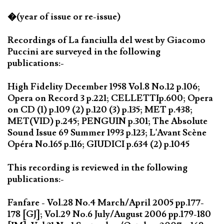
�(year of issue or re-issue)
Recordings of La fanciulla del west by Giacomo
Puccini are surveyed in the following
publications:-
High Fidelity December 1958 Vol.8 No.12 p.106;
Opera on Record 3 p.221; CELLETTIp.600; Opera
on CD (1) p.109 (2) p.120 (3) p.135; MET p.438;
MET(VID) p.245; PENGUIN p.301; The Absolute
Sound Issue 69 Summer 1993 p.123; L'Avant Scène
Opéra No.165 p.116; GIUDICI p.634 (2) p.1045
This recording is reviewed in the following
publications:-
Fanfare - Vol.28 No.4 March/April 2005 pp.177-
178 [GJ]; Vol.29 No.6 July/August 2006 pp.179-180