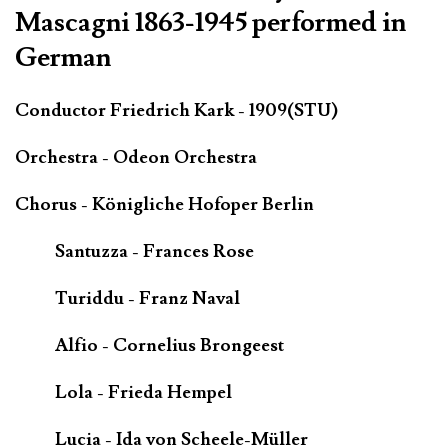
Mascagni 1863-1945 performed in
German
Conductor Friedrich Kark - 1909(STU)
Orchestra - Odeon Orchestra
Chorus - Königliche Hofoper Berlin
Santuzza - Frances Rose
Turiddu - Franz Naval
Alfio - Cornelius Brongeest
Lola - Frieda Hempel
Lucia - Ida von Scheele-Müller