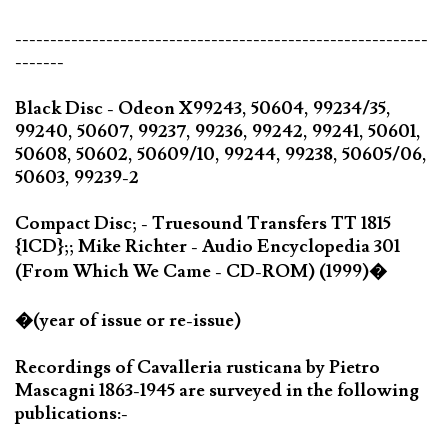
-----------------------------------------------------------
-------
Black Disc - Odeon X99243, 50604, 99234/35,
99240, 50607, 99237, 99236, 99242, 99241, 50601,
50608, 50602, 50609/10, 99244, 99238, 50605/06,
50603, 99239-2
Compact Disc; - Truesound Transfers TT 1815
{1CD};; Mike Richter - Audio Encyclopedia 301
(From Which We Came - CD-ROM) (1999)�
�(year of issue or re-issue)
Recordings of Cavalleria rusticana by Pietro
Mascagni 1863-1945 are surveyed in the following
publications:-