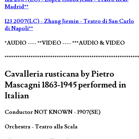
Madrid**
123 2007(LC) - Zhang Jiemin - Teatro di San Carlo
di Napoli**
*AUDIO ---- **VIDEO ---- ***AUDIO & VIDEO
*************************************************************
Cavalleria rusticana by Pietro
Mascagni 1863-1945 performed in
Italian
Conductor NOT KNOWN - 1907(SE)
Orchestra - Teatro alla Scala