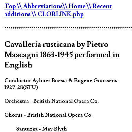
Top
\\ Abbreviations
\\ Home
\\ Recent
additions
\\ CLORLINK.php
*************************************************************
Cavalleria rusticana by Pietro
Mascagni 1863-1945 performed in
English
Conductor Aylmer Buesst & Eugene Goossens -
1927-28(STU)
Orchestra - British National Opera Co.
Chorus - British National Opera Co.
Santuzza - May Blyth