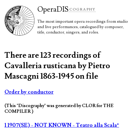
Opera
DIS
COGRAPHY
The most important opera recordings from studio
and live performances, catalogued by composer,
title, conductor, singers, and roles.
There are 123 recordings of
Cavalleria rusticana by Pietro
Mascagni 1863-1945 on file
Order by conductor
(This "Discography" was generated by CLOR for THE
COMPILER )
1 1907(SE) - NOT KNOWN - Teatro alla Scala*