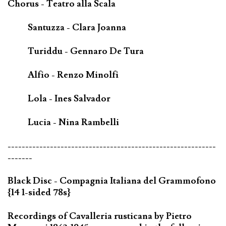
Chorus - Teatro alla Scala
Santuzza - Clara Joanna
Turiddu - Gennaro De Tura
Alfio - Renzo Minolfi
Lola - Ines Salvador
Lucia - Nina Rambelli
-----------------------------------------------------------
-------
Black Disc - Compagnia Italiana del Grammofono
{14 1-sided 78s}
Recordings of Cavalleria rusticana by Pietro