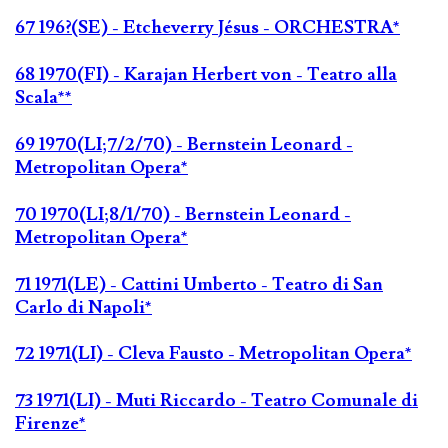
67 196?(SE) - Etcheverry Jésus - ORCHESTRA*
68 1970(FI) - Karajan Herbert von - Teatro alla
Scala**
69 1970(LI;7/2/70) - Bernstein Leonard -
Metropolitan Opera*
70 1970(LI;8/1/70) - Bernstein Leonard -
Metropolitan Opera*
71 1971(LE) - Cattini Umberto - Teatro di San
Carlo di Napoli*
72 1971(LI) - Cleva Fausto - Metropolitan Opera*
73 1971(LI) - Muti Riccardo - Teatro Comunale di
Firenze*