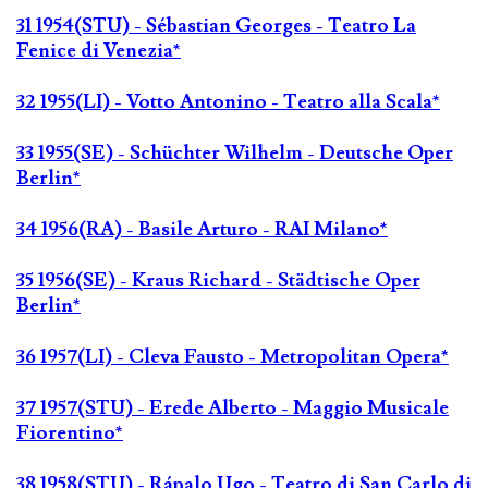
31 1954(STU) - Sébastian Georges - Teatro La
Fenice di Venezia*
32 1955(LI) - Votto Antonino - Teatro alla Scala*
33 1955(SE) - Schüchter Wilhelm - Deutsche Oper
Berlin*
34 1956(RA) - Basile Arturo - RAI Milano*
35 1956(SE) - Kraus Richard - Städtische Oper
Berlin*
36 1957(LI) - Cleva Fausto - Metropolitan Opera*
37 1957(STU) - Erede Alberto - Maggio Musicale
Fiorentino*
38 1958(STU) - Rápalo Ugo - Teatro di San Carlo di