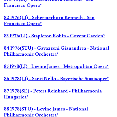
Francisco Opera*
82 1976(LI) - Schermerhorn Kenneth - San
Francisco Opera*
83 1976(LI) - Stapleton Robin - Covent Garden*
84 1976(STU) - Gavazzeni Gianandrea - National
Philharmonic Orchestra*
85 1978(LI) - Levine James - Metropolitan Opera*
86 1978(LI) - Santi Nello - Bayerische Staatsoper*
87 1978(SE) - Peters Reinhard - Philharmonia
Hungarica*
88 1978(STU) - Levine James - National
Philharmonic Orchestra*