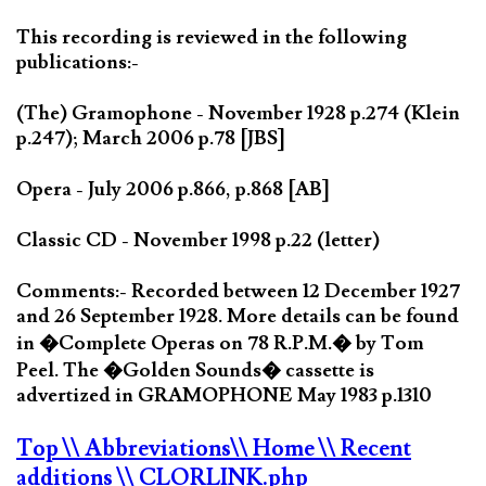
This recording is reviewed in the following
publications:-
(The) Gramophone - November 1928 p.274 (Klein
p.247); March 2006 p.78 [JBS]
Opera - July 2006 p.866, p.868 [AB]
Classic CD - November 1998 p.22 (letter)
Comments:- Recorded between 12 December 1927
and 26 September 1928. More details can be found
in �Complete Operas on 78 R.P.M.� by Tom
Peel. The �Golden Sounds� cassette is
advertized in GRAMOPHONE May 1983 p.1310
Top
\\ Abbreviations
\\ Home
\\ Recent
additions
\\ CLORLINK.php