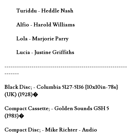
Turiddu - Heddle Nash
Alfio - Harold Williams
Lola - Marjorie Parry
Lucia - Justine Griffiths
-----------------------------------------------------------
-------
Black Disc; - Columbia 5127-5136 {10x10in-78s}
(UK) (1928)�
Compact Cassette; - Golden Sounds GSH 5
(1983)�
Compact Disc; - Mike Richter - Audio