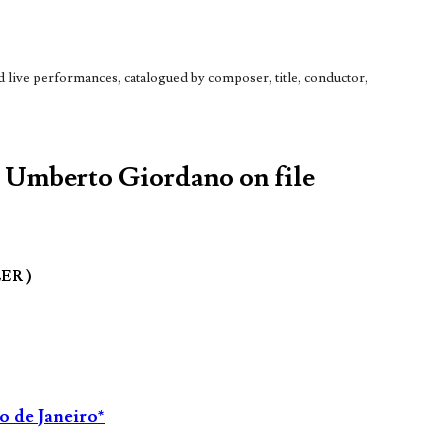
live performances, catalogued by composer, title, conductor,
y Umberto Giordano on file
LER )
o de Janeiro*