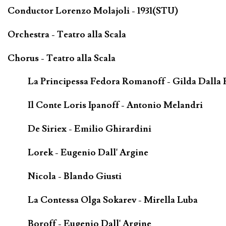
Conductor Lorenzo Molajoli - 1931(STU)
Orchestra - Teatro alla Scala
Chorus - Teatro alla Scala
La Principessa Fedora Romanoff - Gilda Dalla 
Il Conte Loris Ipanoff - Antonio Melandri
De Siriex - Emilio Ghirardini
Lorek - Eugenio Dall' Argine
Nicola - Blando Giusti
La Contessa Olga Sokarev - Mirella Luba
Boroff - Eugenio Dall' Argine