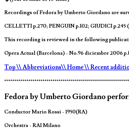
Recordings of Fedora by Umberto Giordano are surve
CELLETTI p.270; PENGUIN p.102; GIUDICI p.245 (2) p
This recording is reviewed in the following publicat
Opera Actual (Barcelona) - No.96 diciembre 2006 p.
Top
\\ Abbreviations
\\ Home
\\ Recent additi
*************************************************************
Fedora by Umberto Giordano perform
Conductor Mario Rossi - 1950(RA)
Orchestra - RAI Milano