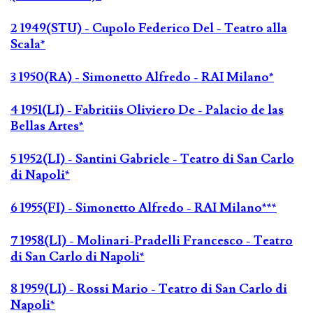
2 1949(STU) - Cupolo Federico Del - Teatro alla
Scala*
3 1950(RA) - Simonetto Alfredo - RAI Milano*
4 1951(LI) - Fabritiis Oliviero De - Palacio de las
Bellas Artes*
5 1952(LI) - Santini Gabriele - Teatro di San Carlo
di Napoli*
6 1955(FI) - Simonetto Alfredo - RAI Milano***
7 1958(LI) - Molinari-Pradelli Francesco - Teatro
di San Carlo di Napoli*
8 1959(LI) - Rossi Mario - Teatro di San Carlo di
Napoli*