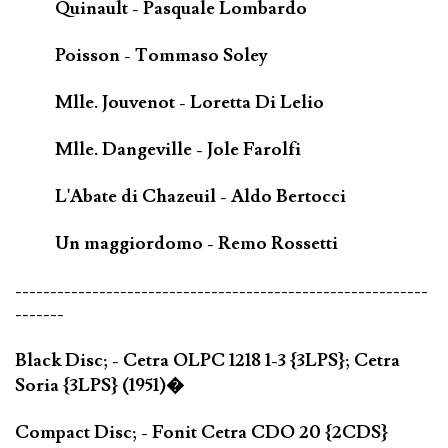
Quinault - Pasquale Lombardo
Poisson - Tommaso Soley
Mlle. Jouvenot - Loretta Di Lelio
Mlle. Dangeville - Jole Farolfi
L'Abate di Chazeuil - Aldo Bertocci
Un maggiordomo - Remo Rossetti
-----------------------------------------------------------
-------
Black Disc; - Cetra OLPC 1218 1-3 {3LPS}; Cetra
Soria {3LPS} (1951)�
Compact Disc; - Fonit Cetra CDO 20 {2CDS}