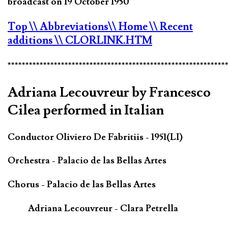
broadcast on 19 October 1950
Top
\\ Abbreviations
\\ Home
\\ Recent
additions
\\ CLORLINK.HTM
*************************************************************
Adriana Lecouvreur by Francesco
Cilea performed in Italian
Conductor Oliviero De Fabritiis - 1951(LI)
Orchestra - Palacio de las Bellas Artes
Chorus - Palacio de las Bellas Artes
Adriana Lecouvreur - Clara Petrella