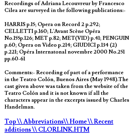
Recordings of Adriana Lecouvreur by Francesco
Cilea are surveyed in the following publications:-
HARRIS p.15; Opera on Record 2 p.292;
CELLETTI p.160; L'Avant Scène Opéra
No.155p.126; MET p.82; MET(VID) p.41; PENGUIN
p.60; Opera on Video p.214; GIUDICI p.134 (2)
p.221; Opéra Internatonal novembre 2000 No.251
pp.60-61
Comments:- Recording of part of a performance
in the Teatro Colón, Buenos Aires (May 1948).The
cast given above was taken from the website of the
Teatro Colón and it is not known if all the
characters appear in the excerpts issued by Charles
Handelman.
Top
\\ Abbreviations
\\ Home
\\ Recent
additions
\\ CLORLINK.HTM