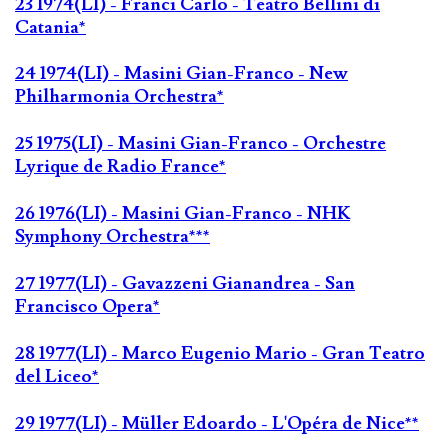
23 1974(LI) - Franci Carlo - Teatro Bellini di
Catania*
24 1974(LI) - Masini Gian-Franco - New
Philharmonia Orchestra*
25 1975(LI) - Masini Gian-Franco - Orchestre
Lyrique de Radio France*
26 1976(LI) - Masini Gian-Franco - NHK
Symphony Orchestra***
27 1977(LI) - Gavazzeni Gianandrea - San
Francisco Opera*
28 1977(LI) - Marco Eugenio Mario - Gran Teatro
del Liceo*
29 1977(LI) - Müller Edoardo - L'Opéra de Nice**