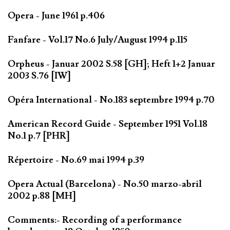
Opera - June 1961 p.406
Fanfare - Vol.17 No.6 July/August 1994 p.115
Orpheus - Januar 2002 S.58 [GH]; Heft 1+2 Januar
2003 S.76 [IW]
Opéra International - No.183 septembre 1994 p.70
American Record Guide - September 1951 Vol.18
No.1 p.7 [PHR]
Répertoire - No.69 mai 1994 p.39
Opera Actual (Barcelona) - No.50 marzo-abril
2002 p.88 [MH]
Comments:- Recording of a performance