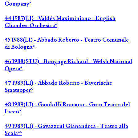
Company*
44 1987(LI) - Valdés Maximiniano - English
Chamber Orchestra*
45 1988(LI) - Abbado Roberto - Teatro Comunale
di Bologna*
46 1988(STU) - Bonynge Richard - Welsh National
Opera*
47 1989(LI) - Abbado Roberto - Bayerische
Staatsoper*
48 1989(LI) - Gandolfi Romano - Gran Teatro del
Liceo*
49 1989(LI) - Gavazzeni Gianandrea - Teatro alla
Scala**