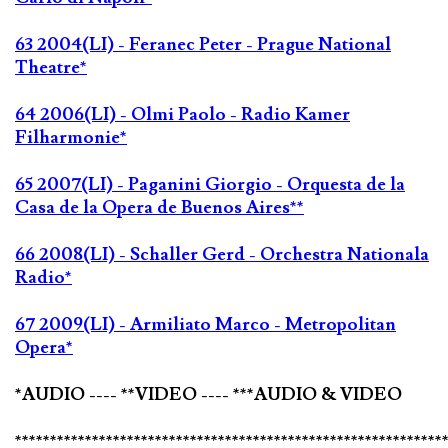
63 2004(LI) - Feranec Peter - Prague National
Theatre*
64 2006(LI) - Olmi Paolo - Radio Kamer
Filharmonie*
65 2007(LI) - Paganini Giorgio - Orquesta de la
Casa de la Opera de Buenos Aires**
66 2008(LI) - Schaller Gerd - Orchestra Nationala
Radio*
67 2009(LI) - Armiliato Marco - Metropolitan
Opera*
*AUDIO ---- **VIDEO ---- ***AUDIO & VIDEO
*************************************************************