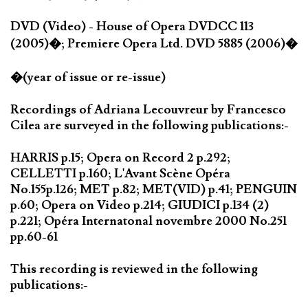
DVD (Video) - House of Opera DVDCC 113
(2005)�; Premiere Opera Ltd. DVD 5885 (2006)�
�(year of issue or re-issue)
Recordings of Adriana Lecouvreur by Francesco
Cilea are surveyed in the following publications:-
HARRIS p.15; Opera on Record 2 p.292;
CELLETTI p.160; L'Avant Scène Opéra
No.155p.126; MET p.82; MET(VID) p.41; PENGUIN
p.60; Opera on Video p.214; GIUDICI p.134 (2)
p.221; Opéra Internatonal novembre 2000 No.251
pp.60-61
This recording is reviewed in the following
publications:-