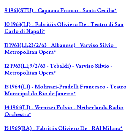
9 1961(STU) - Capuana Franco - Santa Cecilia*
10 1963(LI) - Fabritiis Oliviero De - Teatro di San
Carlo di Napoli*
11 1963(LI;23/2/63 - Albanese) - Varviso Silvio -
Metropolitan Opera*
12 1963(LI;9/2/63 - Tebaldi) - Varviso Silvio -
Metropolitan Opera*
13 1964(LI) - Molinari-Pradelli Francesco - Teatro
Municipal do Rio de Janeiro*
14 1965(LI) - Vernizzi Fulvio - Netherlands Radio
Orchestra*
15 1965(RA) - Fabritiis Oliviero De - RAI Milano*