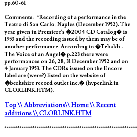
pp.60-61
Comments:- *Recording of a performance in the
Teatro di San Carlo, Naples (December 1952). The
year given in Premiere's �2004 CD Catalog� is
1953 and the recording issued by them may be of
another performance. According to �Tebaldi -
The Voice of an Angel� p.223 there were
performances on 26, 28, 31 December 1952 and on
4 January 1953. The CDRs issued on the Encore
label are (were?) listed on the website of
�berkshire record outlet inc.� (hyperlink in
CLORLINK.HTM).
Top
\\ Abbreviations
\\ Home
\\ Recent
additions
\\ CLORLINK.HTM
*************************************************************