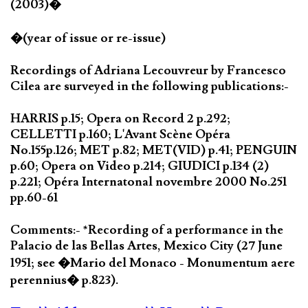
(2003)�
�(year of issue or re-issue)
Recordings of Adriana Lecouvreur by Francesco
Cilea are surveyed in the following publications:-
HARRIS p.15; Opera on Record 2 p.292;
CELLETTI p.160; L'Avant Scène Opéra
No.155p.126; MET p.82; MET(VID) p.41; PENGUIN
p.60; Opera on Video p.214; GIUDICI p.134 (2)
p.221; Opéra Internatonal novembre 2000 No.251
pp.60-61
Comments:- *Recording of a performance in the
Palacio de las Bellas Artes, Mexico City (27 June
1951; see �Mario del Monaco - Monumentum aere
perennius� p.823).