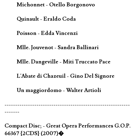
Michonnet - Otello Borgonovo
Quinault - Eraldo Coda
Poisson - Edda Vincenzi
Mlle. Jouvenot - Sandra Ballinari
Mlle. Dangeville - Miti Truccato Pace
L'Abate di Chazeuil - Gino Del Signore
Un maggiordomo - Walter Artioli
-----------------------------------------------------------
-------
Compact Disc; - Great Opera Performances G.O.P.
66367 {2CDS} (2007)�