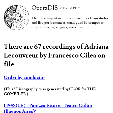
Opera
DIS
COGRAPHY
The most important opera recordings from studio
and live performances, catalogued by composer,
title, conductor, singers, and roles.
There are 67 recordings of Adriana
Lecouvreur by Francesco Cilea on
file
Order by conductor
(This "Discography" was generated by CLOR for THE
COMPILER )
1 1948(LE) - Panizza Ettore - Teatro Colón
(Buenos Aires)*