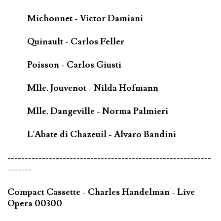
Michonnet - Victor Damiani
Quinault - Carlos Feller
Poisson - Carlos Giusti
Mlle. Jouvenot - Nilda Hofmann
Mlle. Dangeville - Norma Palmieri
L'Abate di Chazeuil - Alvaro Bandini
-----------------------------------------------------------
-------
Compact Cassette - Charles Handelman - Live
Opera 00300