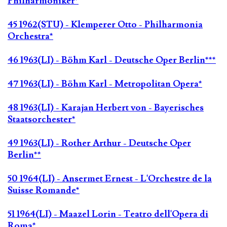
Philharmoniker*
45 1962(STU) - Klemperer Otto - Philharmonia
Orchestra*
46 1963(LI) - Böhm Karl - Deutsche Oper Berlin***
47 1963(LI) - Böhm Karl - Metropolitan Opera*
48 1963(LI) - Karajan Herbert von - Bayerisches
Staatsorchester*
49 1963(LI) - Rother Arthur - Deutsche Oper
Berlin**
50 1964(LI) - Ansermet Ernest - L'Orchestre de la
Suisse Romande*
51 1964(LI) - Maazel Lorin - Teatro dell'Opera di
Roma*