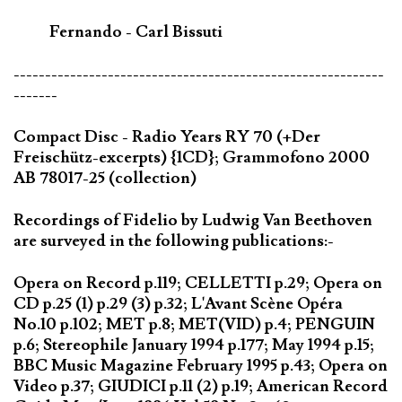
Fernando - Carl Bissuti
-----------------------------------------------------------
-------
Compact Disc - Radio Years RY 70 (+Der
Freischütz-excerpts) {1CD}; Grammofono 2000
AB 78017-25 (collection)
Recordings of Fidelio by Ludwig Van Beethoven
are surveyed in the following publications:-
Opera on Record p.119; CELLETTI p.29; Opera on
CD p.25 (1) p.29 (3) p.32; L'Avant Scène Opéra
No.10 p.102; MET p.8; MET(VID) p.4; PENGUIN
p.6; Stereophile January 1994 p.177; May 1994 p.15;
BBC Music Magazine February 1995 p.43; Opera on
Video p.37; GIUDICI p.11 (2) p.19; American Record