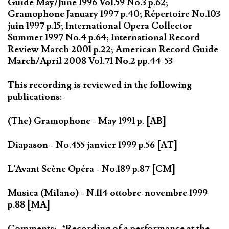
Guide May/June 1996 Vol.59 No.3 p.62;
Gramophone January 1997 p.40; Répertoire No.103
juin 1997 p.15; International Opera Collector
Summer 1997 No.4 p.64; International Record
Review March 2001 p.22; American Record Guide
March/April 2008 Vol.71 No.2 pp.44-53
This recording is reviewed in the following
publications:-
(The) Gramophone - May 1991 p. [AB]
Diapason - No.455 janvier 1999 p.56 [AT]
L'Avant Scène Opéra - No.189 p.87 [CM]
Musica (Milano) - N.114 ottobre-novembre 1999
p.88 [MA]
Comments:- *Recording of a performance at the