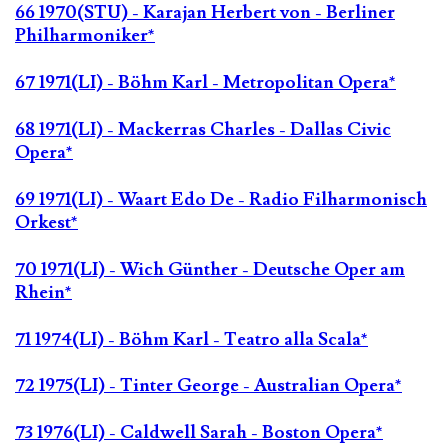
66 1970(STU) - Karajan Herbert von - Berliner
Philharmoniker*
67 1971(LI) - Böhm Karl - Metropolitan Opera*
68 1971(LI) - Mackerras Charles - Dallas Civic
Opera*
69 1971(LI) - Waart Edo De - Radio Filharmonisch
Orkest*
70 1971(LI) - Wich Günther - Deutsche Oper am
Rhein*
71 1974(LI) - Böhm Karl - Teatro alla Scala*
72 1975(LI) - Tinter George - Australian Opera*
73 1976(LI) - Caldwell Sarah - Boston Opera*