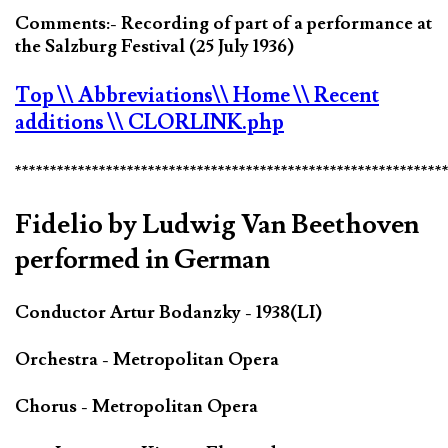
Comments:- Recording of part of a performance at
the Salzburg Festival (25 July 1936)
Top
\\ Abbreviations
\\ Home
\\ Recent
additions
\\ CLORLINK.php
*************************************************************
Fidelio by Ludwig Van Beethoven
performed in German
Conductor Artur Bodanzky - 1938(LI)
Orchestra - Metropolitan Opera
Chorus - Metropolitan Opera