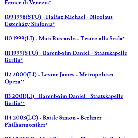
Fenice di Venezia*
109 1998(STU) - Halász Michael - Nicolaus
Esterházy Sinfonia*
110 1999(LI) - Muti Riccardo - Teatro alla Scala*
111 1999(STU) - Barenboim Daniel - Staatskapelle
Berlin*
112 2000(LI) - Levine James - Metropolitan
Opera**
113 2001(LI) - Barenboim Daniel - Staatskapelle
Berlin**
114 2003(LC) - Rattle Simon - Berliner
Philharmoniker*