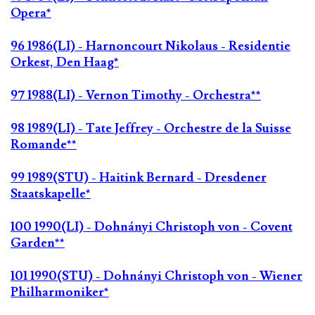
Opera*
96 1986(LI) - Harnoncourt Nikolaus - Residentie
Orkest, Den Haag*
97 1988(LI) - Vernon Timothy - Orchestra**
98 1989(LI) - Tate Jeffrey - Orchestre de la Suisse
Romande**
99 1989(STU) - Haitink Bernard - Dresdener
Staatskapelle*
100 1990(LI) - Dohnányi Christoph von - Covent
Garden**
101 1990(STU) - Dohnányi Christoph von - Wiener
Philharmoniker*