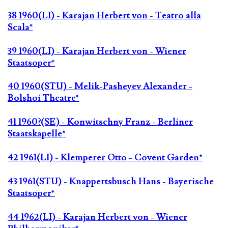
38 1960(LI) - Karajan Herbert von - Teatro alla
Scala*
39 1960(LI) - Karajan Herbert von - Wiener
Staatsoper*
40 1960(STU) - Melik-Pasheyev Alexander -
Bolshoi Theatre*
41 1960?(SE) - Konwitschny Franz - Berliner
Staatskapelle*
42 1961(LI) - Klemperer Otto - Covent Garden*
43 1961(STU) - Knappertsbusch Hans - Bayerische
Staatsoper*
44 1962(LI) - Karajan Herbert von - Wiener