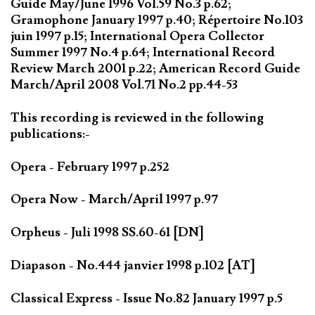
Guide May/June 1996 Vol.59 No.3 p.62;
Gramophone January 1997 p.40; Répertoire No.103
juin 1997 p.15; International Opera Collector
Summer 1997 No.4 p.64; International Record
Review March 2001 p.22; American Record Guide
March/April 2008 Vol.71 No.2 pp.44-53
This recording is reviewed in the following
publications:-
Opera - February 1997 p.252
Opera Now - March/April 1997 p.97
Orpheus - Juli 1998 SS.60-61 [DN]
Diapason - No.444 janvier 1998 p.102 [AT]
Classical Express - Issue No.82 January 1997 p.5