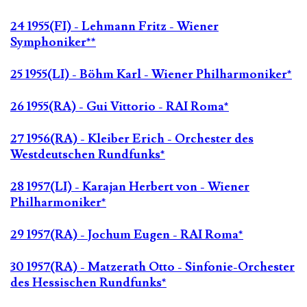
24 1955(FI) - Lehmann Fritz - Wiener
Symphoniker**
25 1955(LI) - Böhm Karl - Wiener Philharmoniker*
26 1955(RA) - Gui Vittorio - RAI Roma*
27 1956(RA) - Kleiber Erich - Orchester des
Westdeutschen Rundfunks*
28 1957(LI) - Karajan Herbert von - Wiener
Philharmoniker*
29 1957(RA) - Jochum Eugen - RAI Roma*
30 1957(RA) - Matzerath Otto - Sinfonie-Orchester
des Hessischen Rundfunks*