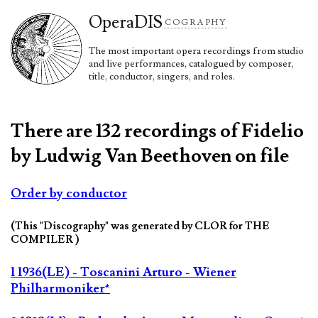
Opera
DIS
COGRAPHY
The most important opera recordings from studio
and live performances, catalogued by composer,
title, conductor, singers, and roles.
There are 132 recordings of Fidelio
by Ludwig Van Beethoven on file
Order by conductor
(This "Discography" was generated by CLOR for THE
COMPILER )
1 1936(LE) - Toscanini Arturo - Wiener
Philharmoniker*