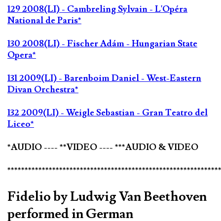
129 2008(LI) - Cambreling Sylvain - L'Opéra
National de Paris*
130 2008(LI) - Fischer Adám - Hungarian State
Opera*
131 2009(LI) - Barenboim Daniel - West-Eastern
Divan Orchestra*
132 2009(LI) - Weigle Sebastian - Gran Teatro del
Liceo*
*AUDIO ---- **VIDEO ---- ***AUDIO & VIDEO
*************************************************************
Fidelio by Ludwig Van Beethoven
performed in German