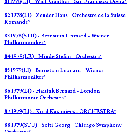
81 1978(LI) - Wich Günther - San Francisco Opera*
82 1978(LI) - Zender Hans - Orchestre de la Suisse
Romande*
83 1978(STU) - Bernstein Leonard - Wiener
Philharmoniker*
84 1979(LE) - Minde Stefan - Orchestra*
85 1979(LI) - Bernstein Leonard - Wiener
Philharmoniker*
86 1979(LI) - Haitink Bernard - London
Philharmonic Orchestra*
87 1979(LI) - Kord Kazimierz - ORCHESTRA*
88 1979(STU) - Solti Georg - Chicago Symphony
Orchestra*