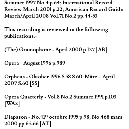
Summer 1997 No.4 p.64; International Record
Review March 2001 p.22; American Record Guide
March/April 2008 Vol.71 No.2 pp.44-53
This recording is reviewed in the following
publications:-
(The) Gramophone - April 2000 p.127 [AB]
Opera - August 1996 p.989
Orpheus - Oktober 1996 S.58 S.60: März + April
2007 S.60 [SS]
Opera Quarterly - Vol.8 No.2 Summer 1991 p.103
[WA2]
Diapason - No.419 octobre 1995 p.98; No.468 mars
2000 pp.65-66 [AT]