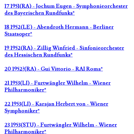
17 1951(RA) - Jochum Eugen - Symphonieorchester
des Bayerischen Rundfunks*
18 1952(LE) - Abendroth Hermann - Berliner
Staatsoper*
19 1952(RA) - Zillig Winfried - Sinfonieorchester
des Hessischen Rundfunks*
20 1952?(RA) - Gui Vittorio - RAI Roma*
21 1953(LI) - Furtwängler Wilhelm - Wiener
Philharmoniker*
22 1953(LI) - Karajan Herbert von - Wiener
Symphoniker*
23 1953(STU) - Furtwängler Wilhelm - Wiener
Philharmoniker*